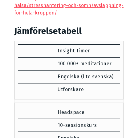
halsa/stresshantering-och-somn/avslappning-
for-hela-kroppen/
Jämförelsetabell
Insight Timer
100 000+ meditationer
Engelska (lite svenska)
Utforskare
Headspace
10-sessionskurs