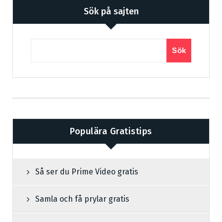
Sök på sajten
Sök
Populära Gratistips
Så ser du Prime Video gratis
Samla och få prylar gratis