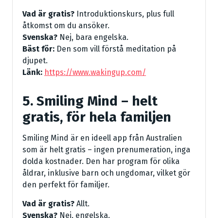
Vad är gratis?
Introduktionskurs, plus full
åtkomst om du ansöker.
Svenska?
Nej, bara engelska.
Bäst för:
Den som vill förstå meditation på
djupet.
Länk:
https://www.wakingup.com/
5. Smiling Mind – helt
gratis, för hela familjen
Smiling Mind är en ideell app från Australien
som är helt gratis – ingen prenumeration, inga
dolda kostnader. Den har program för olika
åldrar, inklusive barn och ungdomar, vilket gör
den perfekt för familjer.
Vad är gratis?
Allt.
Svenska?
Nej, engelska.