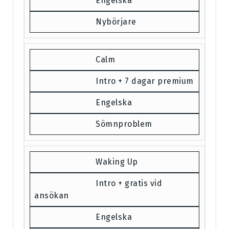
Engelska
Nybörjare
Calm
Intro + 7 dagar premium
Engelska
Sömnproblem
Waking Up
Intro + gratis vid
ansökan
Engelska