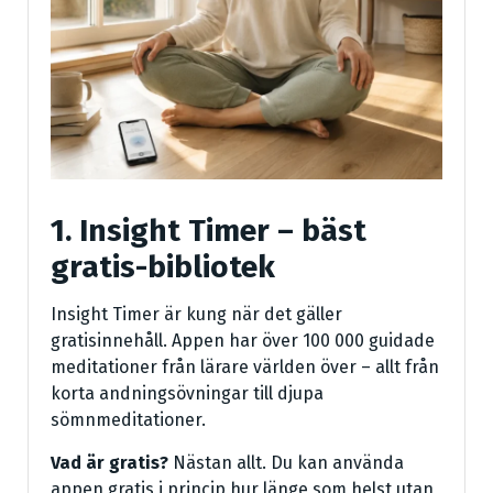
1. Insight Timer – bäst
gratis-bibliotek
Insight Timer är kung när det gäller
gratisinnehåll. Appen har över 100 000 guidade
meditationer från lärare världen över – allt från
korta andningsövningar till djupa
sömnmeditationer.
Vad är gratis?
Nästan allt. Du kan använda
appen gratis i princip hur länge som helst utan