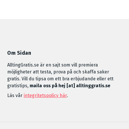
Om Sidan
AlltingGratis.se är en sajt som vill premiera
möjligheter att testa, prova på och skaffa saker
gratis. Vill du tipsa om ett bra erbjudande eller ett
gratistips,
maila oss på hej [at] alltinggratis.se
Läs vår
integritetspolicy här
.