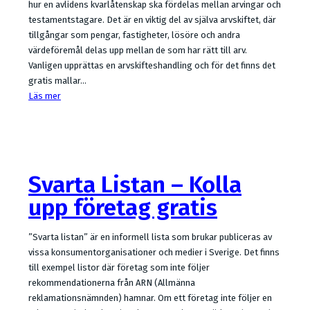
hur en avlidens kvarlåtenskap ska fördelas mellan arvingar och
testamentstagare. Det är en viktig del av själva arvskiftet, där
tillgångar som pengar, fastigheter, lösöre och andra
värdeföremål delas upp mellan de som har rätt till arv.
Vanligen upprättas en arvskifteshandling och för det finns det
gratis mallar…
Läs mer
Svarta Listan – Kolla
upp företag gratis
”Svarta listan” är en informell lista som brukar publiceras av
vissa konsumentorganisationer och medier i Sverige. Det finns
till exempel listor där företag som inte följer
rekommendationerna från ARN (Allmänna
reklamationsnämnden) hamnar. Om ett företag inte följer en