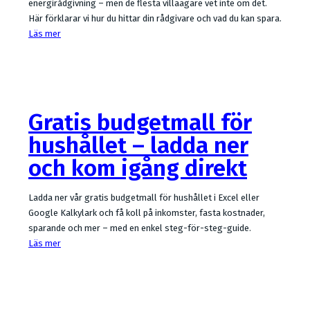
energirådgivning – men de flesta villaägare vet inte om det.
Här förklarar vi hur du hittar din rådgivare och vad du kan spara.
Läs mer
Gratis budgetmall för
hushållet – ladda ner
och kom igång direkt
Ladda ner vår gratis budgetmall för hushållet i Excel eller
Google Kalkylark och få koll på inkomster, fasta kostnader,
sparande och mer – med en enkel steg-för-steg-guide.
Läs mer