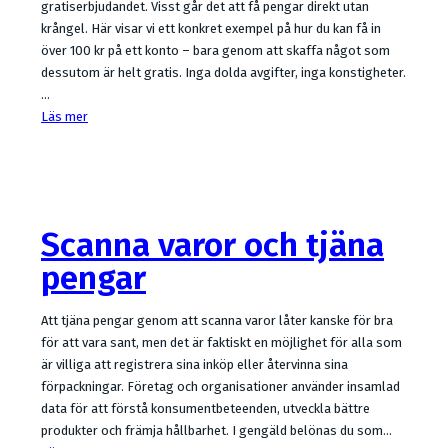
gratiserbjudandet. Visst går det att få pengar direkt utan
krångel. Här visar vi ett konkret exempel på hur du kan få in
över 100 kr på ett konto – bara genom att skaffa något som
dessutom är helt gratis. Inga dolda avgifter, inga konstigheter.
…
Läs mer
Scanna varor och tjäna
pengar
Att tjäna pengar genom att scanna varor låter kanske för bra
för att vara sant, men det är faktiskt en möjlighet för alla som
är villiga att registrera sina inköp eller återvinna sina
förpackningar. Företag och organisationer använder insamlad
data för att förstå konsumentbeteenden, utveckla bättre
produkter och främja hållbarhet. I gengäld belönas du som…