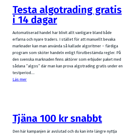
Testa algotrading gratis
i 14 dagar
Automatiserad handel har blivit allt vanligare bland både
erfarna och nyare traders. I stället för att manuellt bevaka
marknader kan man använda så kallade algoritmer – färdiga
program som sköter handeln enligt förutbestämda regler. På
den svenska marknaden finns aktörer som erbjuder paket med
sådana ”algos” där man kan prova algotrading gratis under en
testperiod.…
Läs mer
Tjäna 100 kr snabbt
Den här kampanjen är avslutad och du kan inte längre nyttja