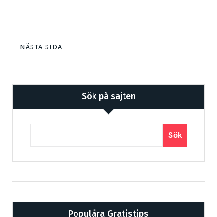
NÄSTA SIDA
Sök på sajten
Sök
Populära Gratistips