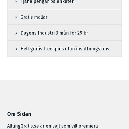
Tjäna pengar på enkäter
Gratis mallar
Dagens Industri 3 mån för 29 kr
Helt gratis freespins utan insättningskrav
Om Sidan
AlltingGratis.se är en sajt som vill premiera