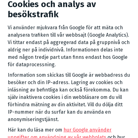
Cookies och analys av
besökstrafik
Vi använder mjukvara från Google för att mäta och
analysera trafiken till vår webbsajt (Google Analytics).
Vi tittar endast på aggregerad data på gruppnivå och
aldrig ner på individnivå. Informationen delas inte
med någon tredje part utan finns endast hos Google
för dataprocessning.
Information som skickas till Google är webbadress du
besöker och din IP-adress. Lagring av cookies och
inläsning av befintliga kan också förekomma. Du kan
själv inaktivera cookies i din webbläsare om du vill
förhindra mätning av din aktivitet. Vill du dölja ditt
IP-nummer när du surfar kan du använda en
anonymiseringstjänst.
Här kan du läsa mer om
hur Google använder
uppgifter om användning av vår webbplats
och hur