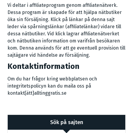
Vi deltar i affiliateprogram genom affiliatenätverk.
Dessa program är skapade för att hjälpa nätbutiker
öka sin försäljning. Klick på länkar på denna sajt
leder via spårningslänkar (affiliatelänkar) vidare till
dessa nätbutiker. Vid klick lagrar affiliatenätverket
och nätbutiken information om varifrån besökaren
kom. Denna används för att ge eventuell provision till
sajtägare vid händelse av försäljning.
Kontaktinformation
Om du har frågor kring webbplatsen och
integritetspolicyn kan du maila oss på
kontakt[ätt]alltinggratis.se
Sök på sajten