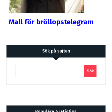
Mall för bröllopstelegram
Sök på sajten
Sök
Populära Gratistips