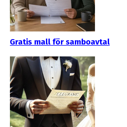
Gratis mall för samboavtal