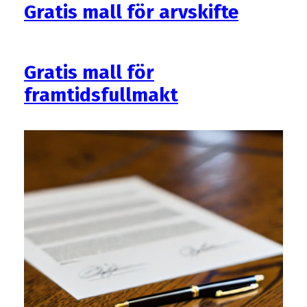
Gratis mall för arvskifte
Gratis mall för
framtidsfullmakt