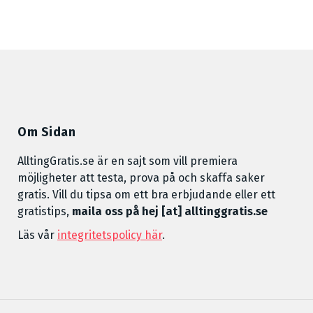
Om Sidan
AlltingGratis.se är en sajt som vill premiera
möjligheter att testa, prova på och skaffa saker
gratis. Vill du tipsa om ett bra erbjudande eller ett
gratistips,
maila oss på hej [at] alltinggratis.se
Läs vår
integritetspolicy här
.