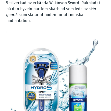
5 tillverkad av erkända Wilkinson Sword. Rakbladet
på den hyveln har fem skärblad som leds av
skin
guards
som slätar ut huden för att minska
hudirritation.