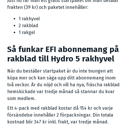
Just nu får man ett gratis startpaket om man betalar
frakten (39 kr) och paketet innehåller:
1 rakhyvel
2 rakblad
1 rakgel
Så funkar EFI abonnemang på
rakblad till Hydro 5 rakhyvel
När du beställer startpaket är du inte tvungen att
köpa mer och kan säga upp ditt abonnemang inom
två veckor. Är du nöjd och vill ha nya, fräscha rakblad
hemskickade var tredje månad så stannar du kvar
som medlem.
Ett 4-pack med rakblad kostar då 154 kr och varje
försändelse innehåller 2 förpackningar. Din totala
kostnad blir 347 kr inkl. frakt, var tredje månad.