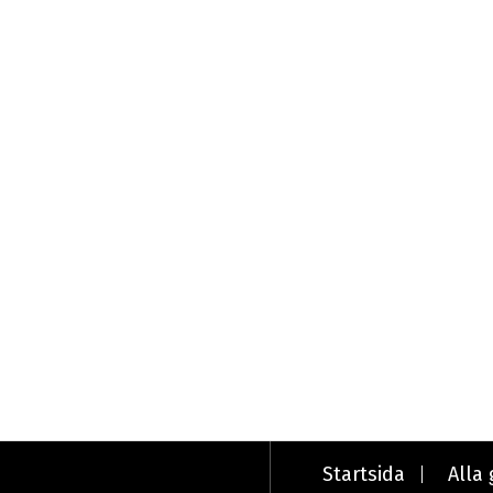
H
o
p
p
a
t
i
l
l
i
n
n
e
h
å
l
l
Startsida
Alla 