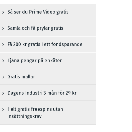
Så ser du Prime Video gratis
Samla och få prylar gratis
Få 200 kr gratis i ett fondsparande
Tjäna pengar på enkäter
Gratis mallar
Dagens Industri 3 mån för 29 kr
Helt gratis freespins utan
insättningskrav