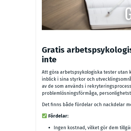
Gratis arbetspsykologi
inte
Att göra arbetspsykologiska tester utan k
inblick i sina styrkor och utvecklingsom
av de som används i rekryteringsprocess
problemlösningsförmåga, personlighetstyp
Det finns både fördelar och nackdelar me
Fördelar:
Ingen kostnad, vilket gör dem tillgän