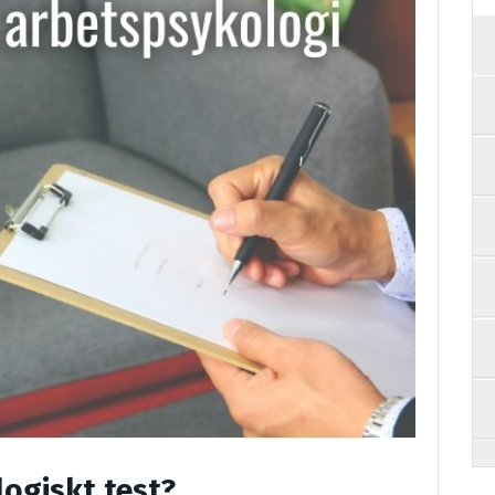
ogiskt test?