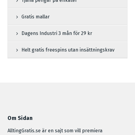
Tjäna pengar på enkäter
Gratis mallar
Dagens Industri 3 mån för 29 kr
Helt gratis freespins utan insättningskrav
Om Sidan
AlltingGratis.se är en sajt som vill premiera