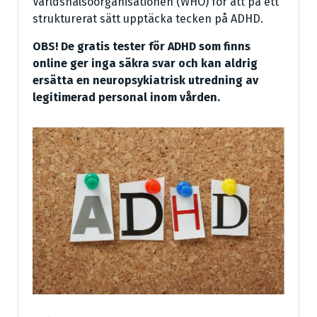
Världshälsoorganisationen (WHO) för att på ett
strukturerat sätt upptäcka tecken på ADHD.
OBS! De gratis tester för ADHD som finns
online ger inga säkra svar och kan aldrig
ersätta en neuropsykiatrisk utredning av
legitimerad personal inom vården.