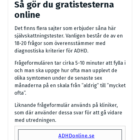
Så gör du gratistesterna
online
Det finns flera sajter som erbjuder såna här
självskattningstester. Vanligen består de av en
18-20 frågor som överensstämmer med
diagnostiska kriterier för ADHD.
Frågeformulären tar cirka 5-10 minuter att fylla i
och man ska uppge hur ofta man upplevt de
olika symtomen under de senaste sex
månaderna på en skala från ”aldrig” till ”mycket
ofta”.
Liknande frågeformulär används på kliniker,
som där använder dessa svar för att gå vidare
med utredningen.
ADHDonline.se