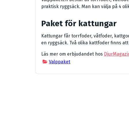
praktisk ryggsäck. Man kan välja på 4 olik
Paket för kattungar
Kattungar får torrfoder, våtfoder, kattg
en ryggsäck. Två olika kattfoder finns att v
Läs mer om erbjudandet hos
DjurMagazi
Valppaket