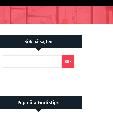
Sök på sajten
Sök
Populära Gratistips