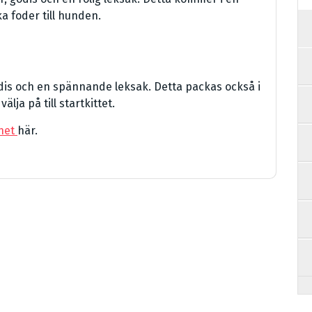
a foder till hunden.
odis och en spännande leksak. Detta packas också i
älja på till startkittet.
net
här.