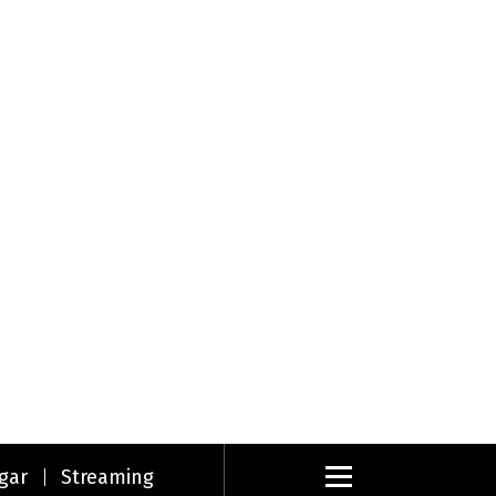
gar
Streaming