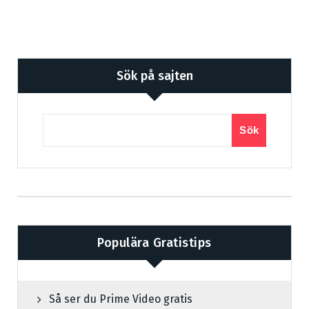
Sök på sajten
Sök
Populära Gratistips
Så ser du Prime Video gratis