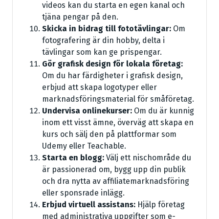
videos kan du starta en egen kanal och
tjäna pengar på den.
Skicka in bidrag till fototävlingar:
Om
fotografering är din hobby, delta i
tävlingar som kan ge prispengar.
Gör grafisk design för lokala företag:
Om du har färdigheter i grafisk design,
erbjud att skapa logotyper eller
marknadsföringsmaterial för småföretag.
Undervisa onlinekurser:
Om du är kunnig
inom ett visst ämne, överväg att skapa en
kurs och sälj den på plattformar som
Udemy eller Teachable.
Starta en blogg:
Välj ett nischområde du
är passionerad om, bygg upp din publik
och dra nytta av affiliatemarknadsföring
eller sponsrade inlägg.
Erbjud virtuell assistans:
Hjälp företag
med administrativa uppgifter som e-