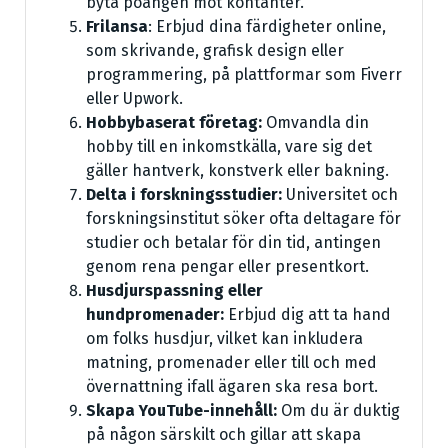
byta poängen mot kontanter.
Frilansa
: Erbjud dina färdigheter online,
som skrivande, grafisk design eller
programmering, på plattformar som Fiverr
eller Upwork.
Hobbybaserat företag:
Omvandla din
hobby till en inkomstkälla, vare sig det
gäller hantverk, konstverk eller bakning.
Delta i forskningsstudier:
Universitet och
forskningsinstitut söker ofta deltagare för
studier och betalar för din tid, antingen
genom rena pengar eller presentkort.
Husdjurspassning eller
hundpromenader:
Erbjud dig att ta hand
om folks husdjur, vilket kan inkludera
matning, promenader eller till och med
övernattning ifall ägaren ska resa bort.
Skapa YouTube-innehåll:
Om du är duktig
på någon särskilt och gillar att skapa