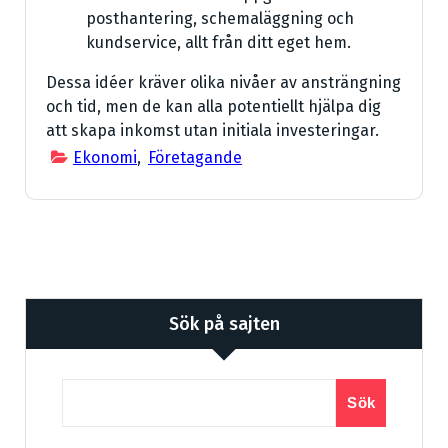
posthantering, schemaläggning och
kundservice, allt från ditt eget hem.
Dessa idéer kräver olika nivåer av ansträngning
och tid, men de kan alla potentiellt hjälpa dig
att skapa inkomst utan initiala investeringar.
Ekonomi
,
Företagande
Sök på sajten
Sök