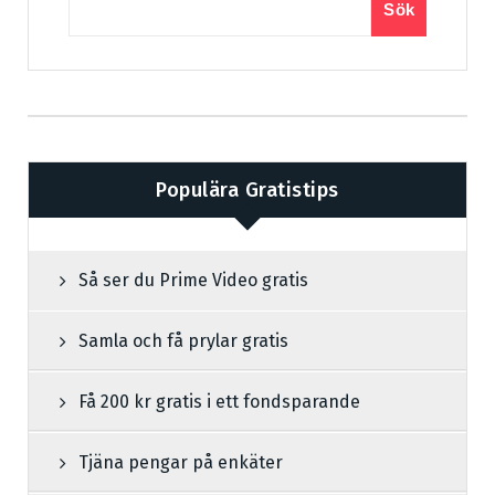
Sök
Populära Gratistips
Så ser du Prime Video gratis
Samla och få prylar gratis
Få 200 kr gratis i ett fondsparande
Tjäna pengar på enkäter