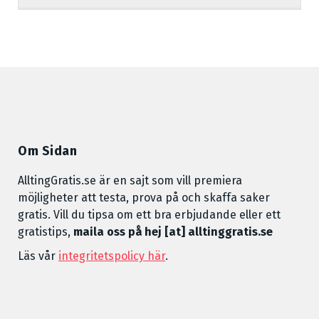
Om Sidan
AlltingGratis.se är en sajt som vill premiera
möjligheter att testa, prova på och skaffa saker
gratis. Vill du tipsa om ett bra erbjudande eller ett
gratistips,
maila oss på hej [at] alltinggratis.se
Läs vår
integritetspolicy här
.