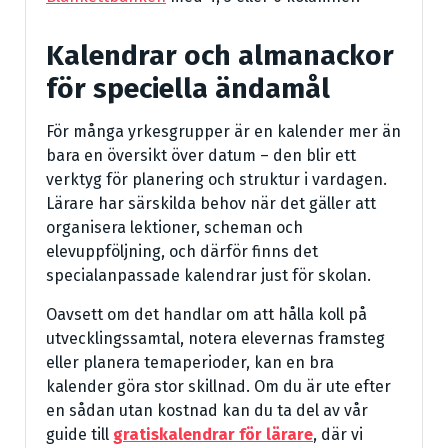
Kalendrar och almanackor
för speciella ändamål
För många yrkesgrupper är en kalender mer än
bara en översikt över datum – den blir ett
verktyg för planering och struktur i vardagen.
Lärare har särskilda behov när det gäller att
organisera lektioner, scheman och
elevuppföljning, och därför finns det
specialanpassade kalendrar just för skolan.
Oavsett om det handlar om att hålla koll på
utvecklingssamtal, notera elevernas framsteg
eller planera temaperioder, kan en bra
kalender göra stor skillnad. Om du är ute efter
en sådan utan kostnad kan du ta del av vår
guide till
gratiskalendrar för lärare
, där vi