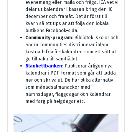
evenemang eller maila och fråga. ICA vet vi
delar ut kalendrar i kassan kring den 10
december och framåt. Det är först till
kvarn så ett tips är att följa den lokala
butikens Facebook-sida.
Community-program
: Bibliotek, skolor och
andra communities distribuerar ibland
kostnadsfria årskalendrar som ett sätt att
ge tillbaka till samhället.
Blankettbanken
: Publicerar årligen nya
kalendrar i PDF-format som går att ladda
ner och skriva ut. De har olika alternativ
som månadsalmanackor med
namnsdagar, flaggdagar och kalendrar
med färg på helgdagar etc.