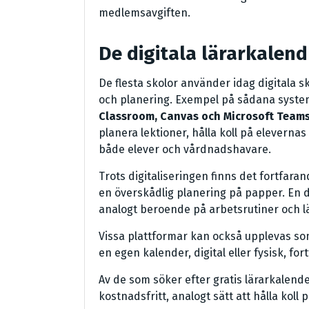
medlemsavgiften.
De digitala lärarkalend
De flesta skolor använder idag digitala 
och planering. Exempel på sådana syste
Classroom, Canvas och Microsoft Team
planera lektioner, hålla koll på elever
både elever och vårdnadshavare.
Trots digitaliseringen finns det fortfara
en överskådlig planering på papper. En d
analogt beroende på arbetsrutiner och lä
Vissa plattformar kan också upplevas som 
en egen kalender, digital eller fysisk, f
Av de som söker efter gratis lärarkalender
kostnadsfritt, analogt sätt att hålla koll p