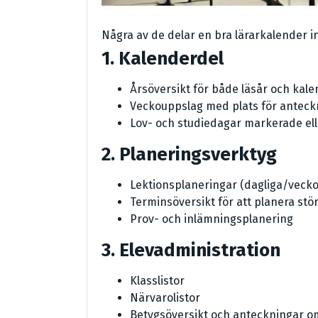
Några av de delar en bra lärarkalender in
1. Kalenderdel
Årsöversikt för både läsår och kal
Veckouppslag med plats för anteck
Lov- och studiedagar markerade elle
2. Planeringsverktyg
Lektionsplaneringar (dagliga/vecko
Terminsöversikt för att planera stö
Prov- och inlämningsplanering
3. Elevadministration
Klasslistor
Närvarolistor
Betygsöversikt och anteckningar o