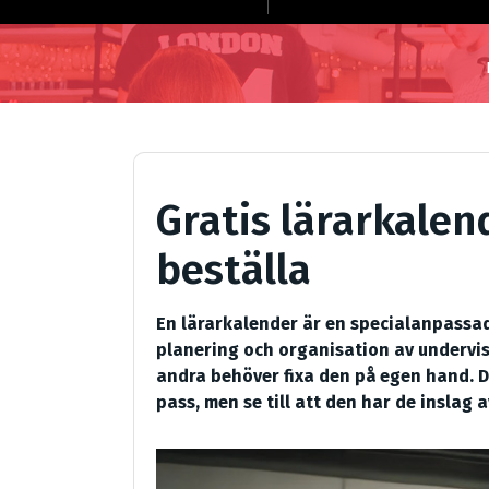
Gratis lärarkalen
beställa
En lärarkalender är en specialanpassad 
planering och organisation av undervis
andra behöver fixa den på egen hand. De
pass, men se till att den har de inslag 