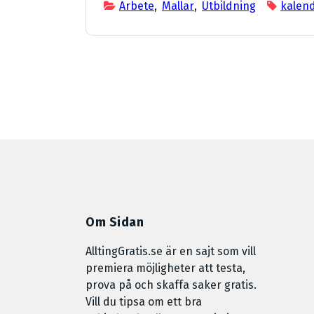
Arbete
,
Mallar
,
Utbildning
kalen
Om Sidan
AlltingGratis.se är en sajt som vill
premiera möjligheter att testa,
prova på och skaffa saker gratis.
Vill du tipsa om ett bra