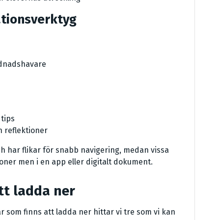
tionsverktyg
årdnadshavare
tips
 reflektioner
h har flikar för snabb navigering, medan vissa
oner men i en app eller digitalt dokument.
tt ladda ner
ar som finns att ladda ner hittar vi tre som vi kan