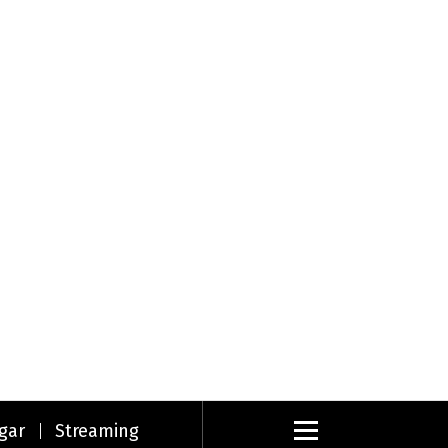
gar
Streaming