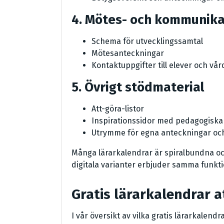
4. Mötes- och kommunika
Schema för utvecklingssamtal
Mötesanteckningar
Kontaktuppgifter till elever och v
5. Övrigt stödmaterial
Att-göra-listor
Inspirationssidor med pedagogiska 
Utrymme för egna anteckningar och
Många lärarkalendrar är spiralbundna oc
digitala varianter erbjuder samma funkti
Gratis lärarkalendrar a
I vår översikt av vilka gratis lärarkalendr