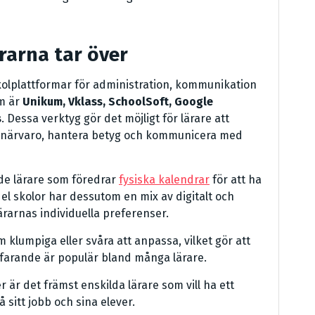
rarna tar över
skolplattformar för administration, kommunikation
m är
Unikum, Vklass, SchoolSoft, Google
s
. Dessa verktyg gör det möjligt för lärare att
nas närvaro, hantera betyg och kommunicera med
nde lärare som föredrar
fysiska kalendrar
för att ha
el skolor har dessutom en mix av digitalt och
rarnas individuella preferenser.
klumpiga eller svåra att anpassa, vilket gör att
ortfarande är populär bland många lärare.
 är det främst enskilda lärare som vill ha ett
å sitt jobb och sina elever.