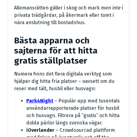
Allemansrätten gäller i skog och mark men
inte
i
privata trädgårdar, på åkermark eller tomt i
nära anslutning till bostadshus.
Bästa apparna och
sajterna för att hitta
gratis ställplatser
Numera finns det flera digitala verktyg som
hjälper dig hitta fria platser – oavsett om du
reser med tält, husbil eller husvagn:
Park4Night
– Populär app med tusentals
användarrapporterade platser för husbil
och husvagn. Filtrera på ”gratis” och hitta
dolda pärlor längs svenska vägar.
iOverlander
– Crowdsourcad plattform