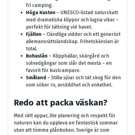
fri camping.
Höga Kusten
– UNESCO-listad naturskatt
med dramatiska klippor och lugna vikar –
perfekt för tältning vid havet.
Fjällen
– Oändliga vidder och ett generöst
allemansrättslandskap. Frihetskänslan är
total.
Bohuslän
– Klipphällar, skärgård och
solnedgångar som slår det mesta – en
favorit för kustcampare.
Småland
– Stilla sjöar och tät skog för den
som söker ro, avskildhet och enkelhet.
Redo att packa väskan?
Med rätt appar, lite planering och respekt för
naturen kan du uppleva en fantastisk sommar
utan att tömma plånboken. Sverige är som