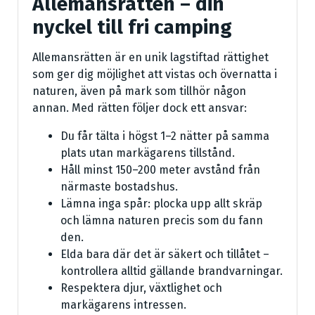
Allemansrätten – din
nyckel till fri camping
Allemansrätten är en unik lagstiftad rättighet
som ger dig möjlighet att vistas och övernatta i
naturen, även på mark som tillhör någon
annan. Med rätten följer dock ett ansvar:
Du får tälta i högst 1–2 nätter på samma
plats utan markägarens tillstånd.
Håll minst 150–200 meter avstånd från
närmaste bostadshus.
Lämna inga spår: plocka upp allt skräp
och lämna naturen precis som du fann
den.
Elda bara där det är säkert och tillåtet –
kontrollera alltid gällande brandvarningar.
Respektera djur, växtlighet och
markägarens intressen.