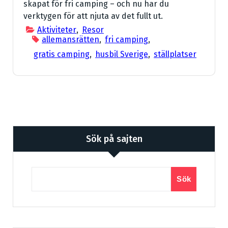
skapat för fri camping – och nu har du
verktygen för att njuta av det fullt ut.
Aktiviteter
,
Resor
allemansrätten
,
fri camping
,
gratis camping
,
husbil Sverige
,
ställplatser
Sök på sajten
Sök