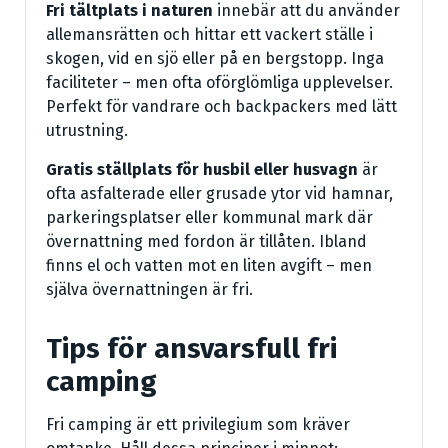
Fri tältplats i naturen
innebär att du använder
allemansrätten och hittar ett vackert ställe i
skogen, vid en sjö eller på en bergstopp. Inga
faciliteter – men ofta oförglömliga upplevelser.
Perfekt för vandrare och backpackers med lätt
utrustning.
Gratis ställplats för husbil eller husvagn
är
ofta asfalterade eller grusade ytor vid hamnar,
parkeringsplatser eller kommunal mark där
övernattning med fordon är tillåten. Ibland
finns el och vatten mot en liten avgift – men
själva övernattningen är fri.
Tips för ansvarsfull fri
camping
Fri camping är ett privilegium som kräver