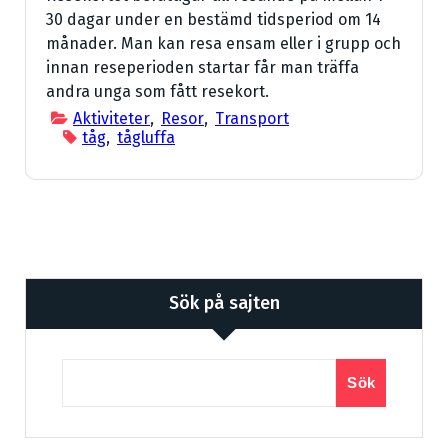
30 dagar under en bestämd tidsperiod om 14
månader. Man kan resa ensam eller i grupp och
innan reseperioden startar får man träffa
andra unga som fått resekort.
Aktiviteter
,
Resor
,
Transport
tåg
,
tågluffa
Sök på sajten
Sök