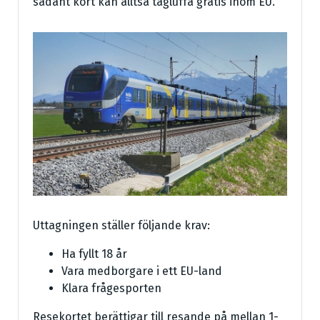
sådant kort kan alltså tågluffa gratis inom EU.
Uttagningen ställer följande krav:
Ha fyllt 18 år
Vara medborgare i ett EU-land
Klara frågesporten
Resekortet berättigar till resande på mellan 1-