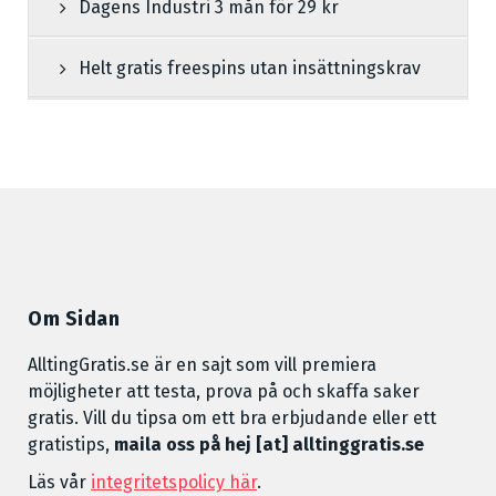
Dagens Industri 3 mån för 29 kr
Helt gratis freespins utan insättningskrav
Om Sidan
AlltingGratis.se är en sajt som vill premiera
möjligheter att testa, prova på och skaffa saker
gratis. Vill du tipsa om ett bra erbjudande eller ett
gratistips,
maila oss på hej [at] alltinggratis.se
Läs vår
integritetspolicy här
.