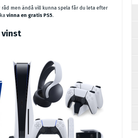
råd men ändå vill kunna spela får du leta efter
öka
vinna en gratis PS5
.
vinst