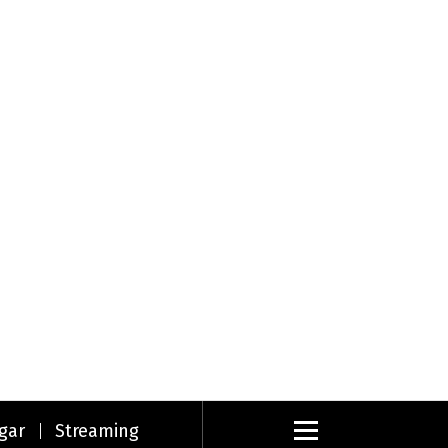
gar
Streaming