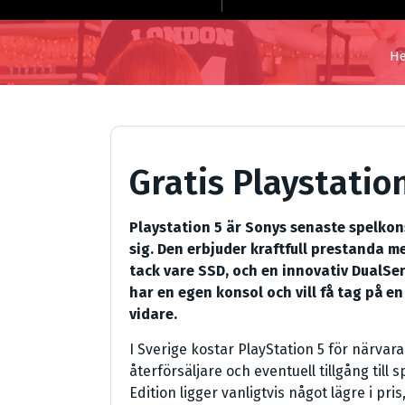
H
Gratis Playstatio
Playstation 5 är Sonys senaste spelko
sig. Den erbjuder kraftfull prestanda m
tack vare SSD, och en innovativ DualSe
har en egen konsol och vill få tag på en 
vidare.
I Sverige kostar PlayStation 5 för närva
återförsäljare och eventuell tillgång till 
Edition ligger vanligtvis något lägre i pris,