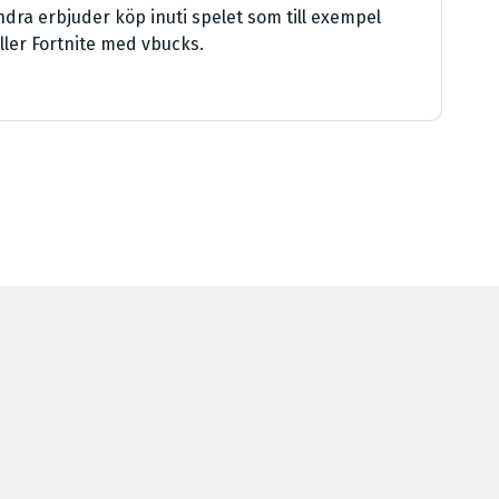
andra erbjuder köp inuti spelet som till exempel
ler Fortnite med vbucks.