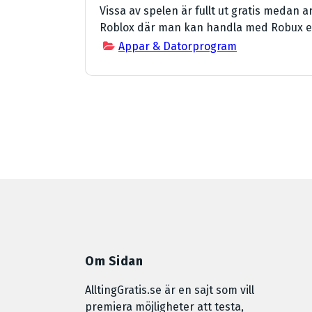
Vissa av spelen är fullt ut gratis medan 
Roblox där man kan handla med Robux el
Appar & Datorprogram
Om Sidan
AlltingGratis.se är en sajt som vill
premiera möjligheter att testa,