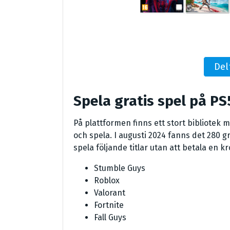
Del
Spela gratis spel på PS
På plattformen finns ett stort bibliotek 
och spela. I augusti 2024 fanns det 280 gr
spela följande titlar utan att betala en k
Stumble Guys
Roblox
Valorant
Fortnite
Fall Guys