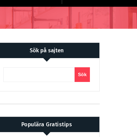
Sök på sajten
Sök
Populära Gratistips