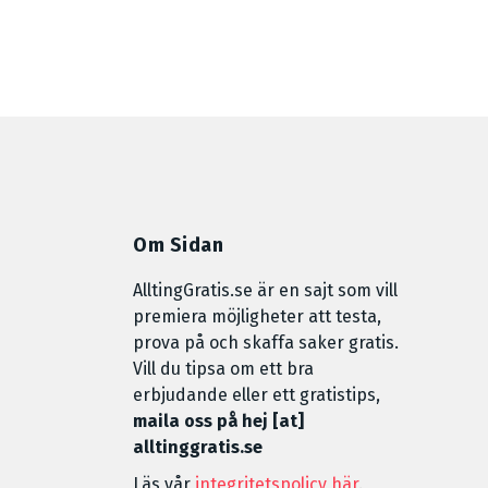
Om Sidan
AlltingGratis.se är en sajt som vill
premiera möjligheter att testa,
prova på och skaffa saker gratis.
Vill du tipsa om ett bra
erbjudande eller ett gratistips,
maila oss på hej [at]
alltinggratis.se
Läs vår
integritetspolicy här
.