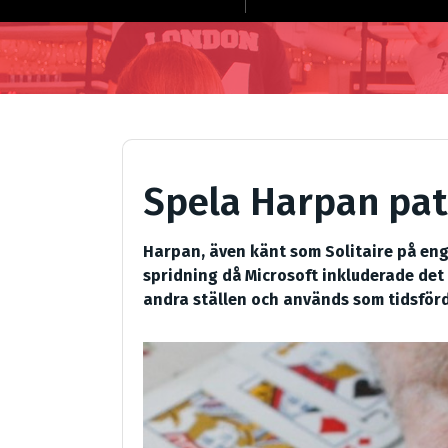
Spela Harpan pat
Harpan, även känt som Solitaire på enge
spridning då Microsoft inkluderade det 
andra ställen och används som tidsför