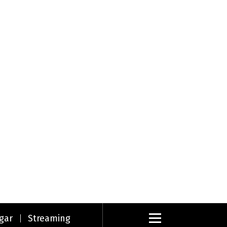
gar
Streaming