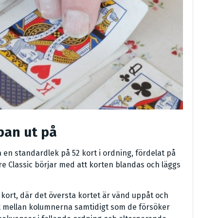
pan ut på
a en standardlek på 52 kort i ordning, fördelat på
aire Classic börjar med att korten blandas och läggs
 kort, där det översta kortet är vänd uppåt och
rt mellan kolumnerna samtidigt som de försöker