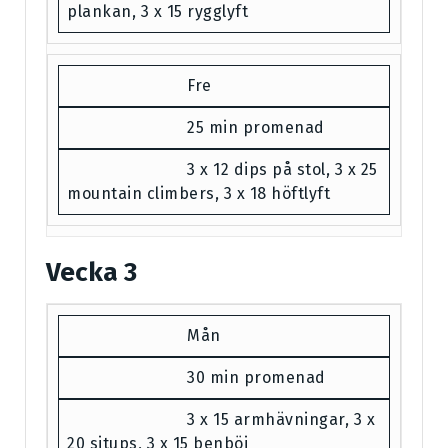
plankan, 3 x 15 rygglyft
Fre
25 min promenad
3 x 12 dips på stol, 3 x 25
mountain climbers, 3 x 18 höftlyft
Vecka 3
Mån
30 min promenad
3 x 15 armhävningar, 3 x
20 situps, 3 x 15 benböj