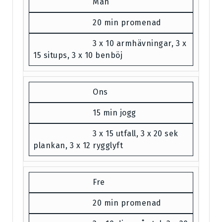
Mån
20 min promenad
3 x 10 armhävningar, 3 x
15 situps, 3 x 10 benböj
Ons
15 min jogg
3 x 15 utfall, 3 x 20 sek
plankan, 3 x 12 rygglyft
Fre
20 min promenad