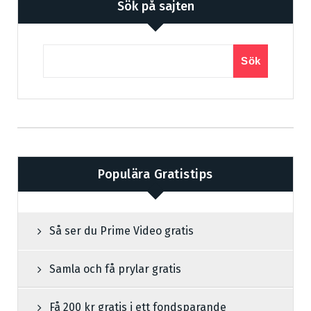
Sök på sajten
Sök
Populära Gratistips
Så ser du Prime Video gratis
Samla och få prylar gratis
Få 200 kr gratis i ett fondsparande