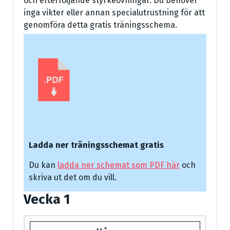
och efterföljande styrkeövningar. Du behöver
inga vikter eller annan specialutrustning för att
genomföra detta gratis träningsschema.
Ladda ner träningsschemat gratis
Du kan
ladda ner schemat som PDF här
och
skriva ut det om du vill.
Vecka 1