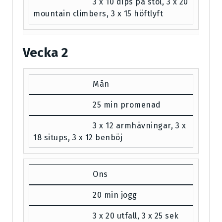
3 x 10 dips på stol, 3 x 20
mountain climbers, 3 x 15 höftlyft
Vecka 2
Mån
25 min promenad
3 x 12 armhävningar, 3 x
18 situps, 3 x 12 benböj
Ons
20 min jogg
3 x 20 utfall, 3 x 25 sek