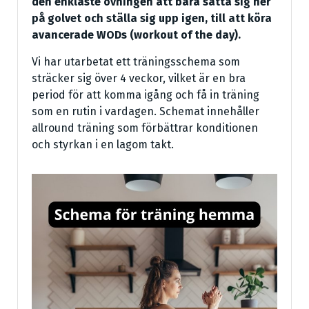
den enklaste övningen att bara sätta sig ner
på golvet och ställa sig upp igen, till att köra
avancerade WODs (workout of the day).
Vi har utarbetat ett träningsschema som
sträcker sig över 4 veckor, vilket är en bra
period för att komma igång och få in träning
som en rutin i vardagen. Schemat innehåller
allround träning som förbättrar konditionen
och styrkan i en lagom takt.