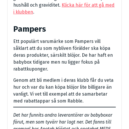
hushåll och graviditet.
Klicka här för att gå med
i klubben
.
Pampers
Ett populärt varumärke som Pampers vill
såklart att du som nybliven förälder ska köpa
deras produkter, särskilt blöjor. De har haft en
babybox tidigare men nu ligger fokus på
rabattkuponger.
Genom att bli medlem i deras klubb får du veta
hur och var du kan köpa blöjor lite billigare än
vanligt. Vi vet till exempel att de samarbetar
med rabattappar så som Rabble.
Det har funnits andra leverantörer av babyboxar
förut, men som tyvärr har lagt ner. Det fanns till
exempel hos Apotek Hjärtat och apoteket MEDS