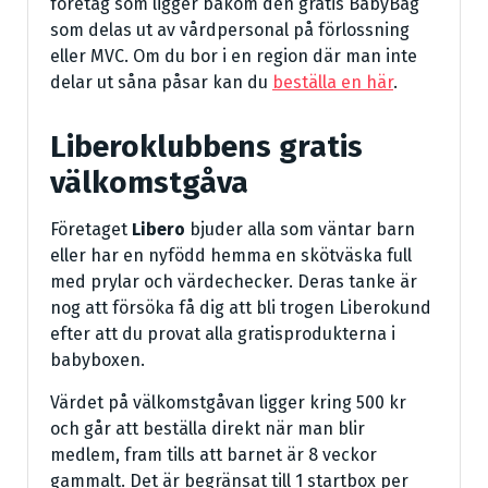
företag som ligger bakom den gratis BabyBag
som delas ut av vårdpersonal på förlossning
eller MVC. Om du bor i en region där man inte
delar ut såna påsar kan du
beställa en här
.
Liberoklubbens gratis
välkomstgåva
Företaget
Libero
bjuder alla som väntar barn
eller har en nyfödd hemma en skötväska full
med prylar och värdechecker. Deras tanke är
nog att försöka få dig att bli trogen Liberokund
efter att du provat alla gratisprodukterna i
babyboxen.
Värdet på välkomstgåvan ligger kring 500 kr
och går att beställa direkt när man blir
medlem, fram tills att barnet är 8 veckor
gammalt. Det är begränsat till 1 startbox per