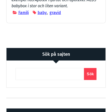
babybox i stor och liten variant.
Familj
baby
,
gravid
Sök på sajten
Sök