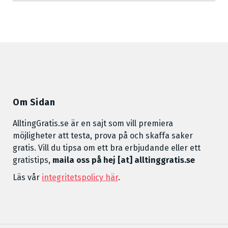
Om Sidan
AlltingGratis.se är en sajt som vill premiera
möjligheter att testa, prova på och skaffa saker
gratis. Vill du tipsa om ett bra erbjudande eller ett
gratistips,
maila oss på hej [at] alltinggratis.se
Läs vår
integritetspolicy här
.