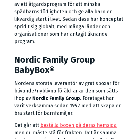
av ett åtgärdsprogram för att minska
spädbarnsdödligheten och ge alla barn en
likvärdig start i livet. Sedan dess har konceptet
spridit sig globalt, med många länder och
organisationer som har antagit liknande
program.
Nordic Family Group
BabyBox®
Nordens största leverantör av gratisboxar för
blivande/nyblivna föräldrar är den som sätts
ihop av
Nordic Family Group
. Företaget har
varit verksamma sedan 1992 med att skapa en
bra start för barnfamiljer.
Det går att
beställa boxen på deras hemsida
men du måste stå för frakten. Det är samma