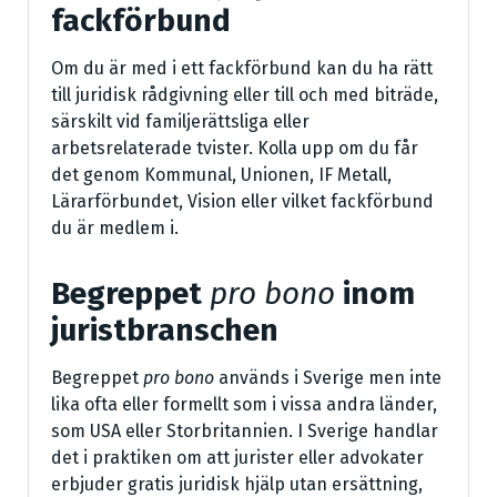
fackförbund
Om du är med i ett fackförbund kan du ha rätt
till juridisk rådgivning eller till och med biträde,
särskilt vid familjerättsliga eller
arbetsrelaterade tvister. Kolla upp om du får
det genom Kommunal, Unionen, IF Metall,
Lärarförbundet, Vision eller vilket fackförbund
du är medlem i.
Begreppet
pro bono
inom
juristbranschen
Begreppet
pro bono
används i Sverige men inte
lika ofta eller formellt som i vissa andra länder,
som USA eller Storbritannien. I Sverige handlar
det i praktiken om att jurister eller advokater
erbjuder gratis juridisk hjälp utan ersättning,