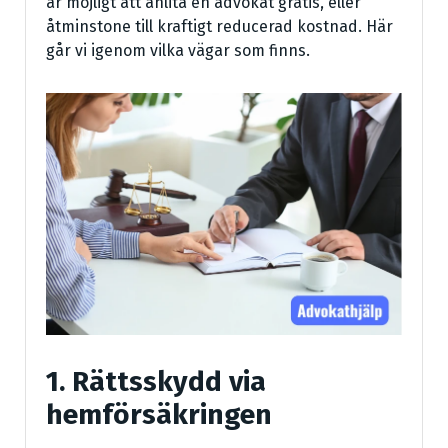
är möjligt att anlita en advokat gratis, eller
åtminstone till kraftigt reducerad kostnad. Här
går vi igenom vilka vägar som finns.
1. Rättsskydd via
hemförsäkringen