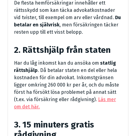
De flesta hemförsäkringar innehåller ett
rättsskydd som kan täcka advokatkostnader
vid tvister, till exempel om arv eller vårdnad.
Du
betalar en självrisk
, men försäkringen täcker
resten upp till ett visst belopp.
2. Rättshjälp från staten
Har du låg inkomst kan du ansöka om
statlig
rättshjälp
. Då betalar staten en del eller hela
kostnaden för din advokat. Inkomstgränsen
ligger omkring 260 000 kr per år, och du måste
först ha försökt lösa problemet på annat sätt
(t.ex. via försäkring eller rådgivning).
Läs mer
om det här.
3. 15 minuters gratis
rådgivning