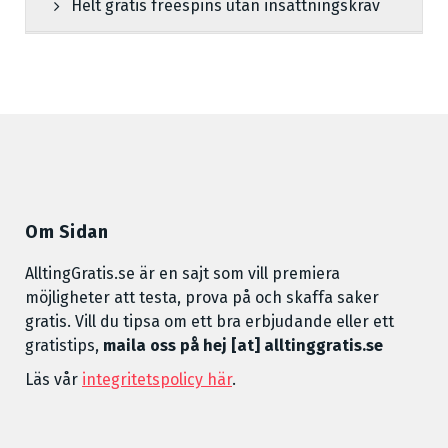
Helt gratis freespins utan insättningskrav
Om Sidan
AlltingGratis.se är en sajt som vill premiera
möjligheter att testa, prova på och skaffa saker
gratis. Vill du tipsa om ett bra erbjudande eller ett
gratistips,
maila oss på hej [at] alltinggratis.se
Läs vår
integritetspolicy här
.