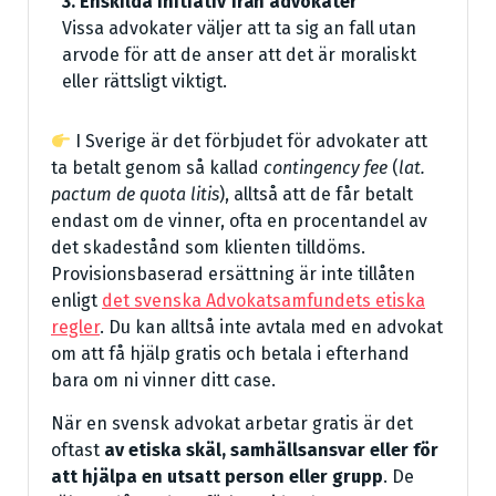
3. Enskilda initiativ från advokater
Vissa advokater väljer att ta sig an fall utan
arvode för att de anser att det är moraliskt
eller rättsligt viktigt.
I Sverige är det förbjudet för advokater att
ta betalt genom så kallad
contingency fee
(
lat.
pactum de quota litis
), alltså att de får betalt
endast om de vinner, ofta en procentandel av
det skadestånd som klienten tilldöms.
Provisionsbaserad ersättning är inte tillåten
enligt
det svenska Advokatsamfundets etiska
regler
. Du kan alltså inte avtala med en advokat
om att få hjälp gratis och betala i efterhand
bara om ni vinner ditt case.
När en svensk advokat arbetar gratis är det
oftast
av etiska skäl, samhällsansvar eller för
att hjälpa en utsatt person eller grupp
. De