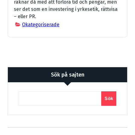
räknar då med att förlora tid och pengar, men
ser det som en investering i yrkesetik, rättvisa
– eller PR.
Okategoriserade
Sök på sajten
Sök