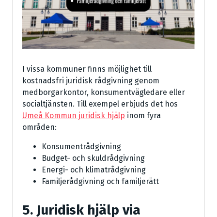
I vissa kommuner finns möjlighet till
kostnadsfri juridisk rådgivning genom
medborgarkontor, konsumentvägledare eller
socialtjänsten. Till exempel erbjuds det hos
Umeå Kommun juridisk hjälp
inom fyra
områden:
Konsumentrådgivning
Budget- och skuldrådgivning
Energi- och klimatrådgivning
Familjerådgivning och familjerätt
5. Juridisk hjälp via