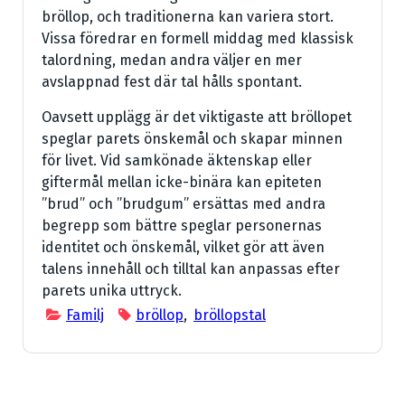
bröllop, och traditionerna kan variera stort.
Vissa föredrar en formell middag med klassisk
talordning, medan andra väljer en mer
avslappnad fest där tal hålls spontant.
Oavsett upplägg är det viktigaste att bröllopet
speglar parets önskemål och skapar minnen
för livet. Vid samkönade äktenskap eller
giftermål mellan icke-binära kan epiteten
”brud” och ”brudgum” ersättas med andra
begrepp som bättre speglar personernas
identitet och önskemål, vilket gör att även
talens innehåll och tilltal kan anpassas efter
parets unika uttryck.
Familj
bröllop
,
bröllopstal