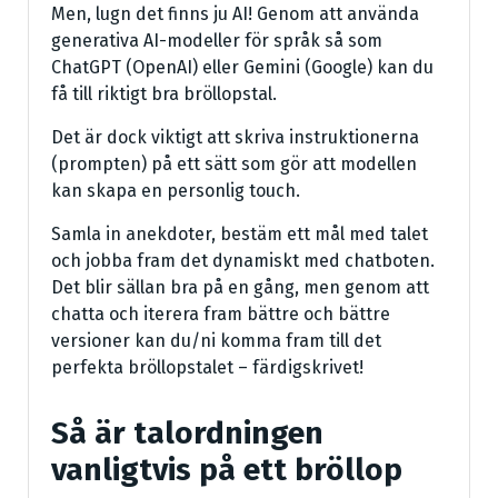
Men, lugn det finns ju AI! Genom att använda
generativa AI-modeller för språk så som
ChatGPT (OpenAI) eller Gemini (Google) kan du
få till riktigt bra bröllopstal.
Det är dock viktigt att skriva instruktionerna
(prompten) på ett sätt som gör att modellen
kan skapa en personlig touch.
Samla in anekdoter, bestäm ett mål med talet
och jobba fram det dynamiskt med chatboten.
Det blir sällan bra på en gång, men genom att
chatta och iterera fram bättre och bättre
versioner kan du/ni komma fram till det
perfekta bröllopstalet – färdigskrivet!
Så är talordningen
vanligtvis på ett bröllop