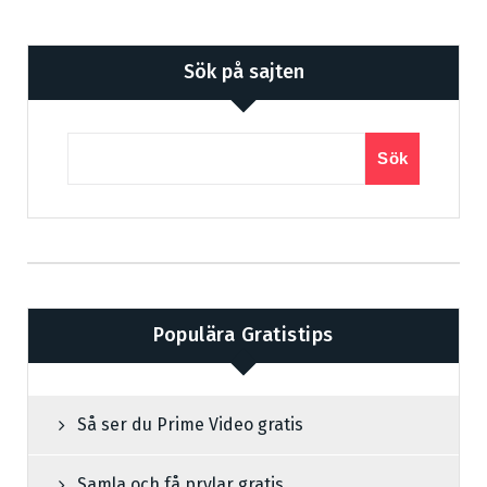
Sök på sajten
Sök
Populära Gratistips
Så ser du Prime Video gratis
Samla och få prylar gratis