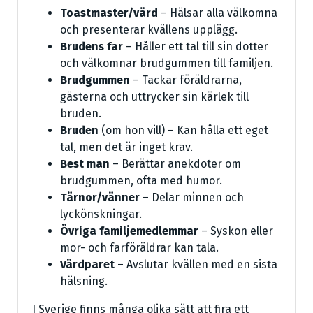
Toastmaster/värd
– Hälsar alla välkomna
och presenterar kvällens upplägg.
Brudens far
– Håller ett tal till sin dotter
och välkomnar brudgummen till familjen.
Brudgummen
– Tackar föräldrarna,
gästerna och uttrycker sin kärlek till
bruden.
Bruden
(om hon vill) – Kan hålla ett eget
tal, men det är inget krav.
Best man
– Berättar anekdoter om
brudgummen, ofta med humor.
Tärnor/vänner
– Delar minnen och
lyckönskningar.
Övriga familjemedlemmar
– Syskon eller
mor- och farföräldrar kan tala.
Värdparet
– Avslutar kvällen med en sista
hälsning.
I Sverige finns många olika sätt att fira ett