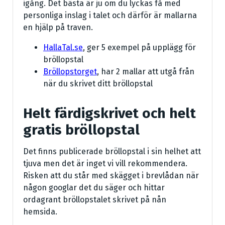
igång. Det bästa är ju om du lyckas få med
personliga inslag i talet och därför är mallarna
en hjälp på traven.
HallaTal.se
, ger 5 exempel på upplägg för
bröllopstal
Bröllopstorget
, har 2 mallar att utgå från
när du skrivet ditt bröllopstal
Helt färdigskrivet och helt
gratis bröllopstal
Det finns publicerade bröllopstal i sin helhet att
tjuva men det är inget vi vill rekommendera.
Risken att du står med skägget i brevlådan när
någon googlar det du säger och hittar
ordagrant bröllopstalet skrivet på nån
hemsida.