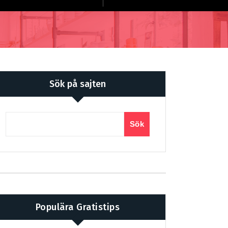
Sök på sajten
Sök
Populära Gratistips