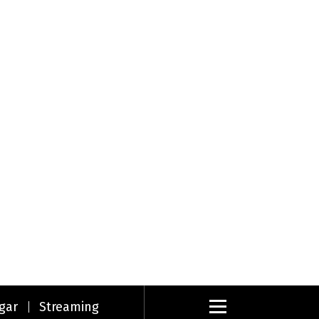
gar
Streaming