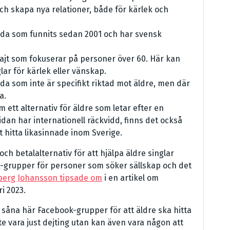
och skapa nya relationer, både för kärlek och
ida som funnits sedan 2001 och har svensk
ajt som fokuserar på personer över 60. Här kan
lar för kärlek eller vänskap.
ida som inte är specifikt riktad mot äldre, men där
a.
m ett alternativ för äldre som letar efter en
idan har internationell räckvidd, finns det också
 hitta likasinnade inom Sverige.
ch betalalternativ för att hjälpa äldre singlar
k-grupper för personer som söker sällskap och det
erg Johansson tipsade om
i en artikel om
i 2023.
s såna här Facebook-grupper för att äldre ska hitta
 vara just dejting utan kan även vara någon att