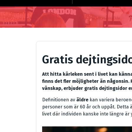
Gratis dejtingsido
Att hitta kärleken sent i livet kan kä
finns det fler möjligheter än någonsin. 
vänskap, erbjuder gratis dejtingsidor en
Definitionen av
äldre
kan variera beroen
personer som är 60 år och uppåt. Detta är
livet där individen kanske inte längre ä