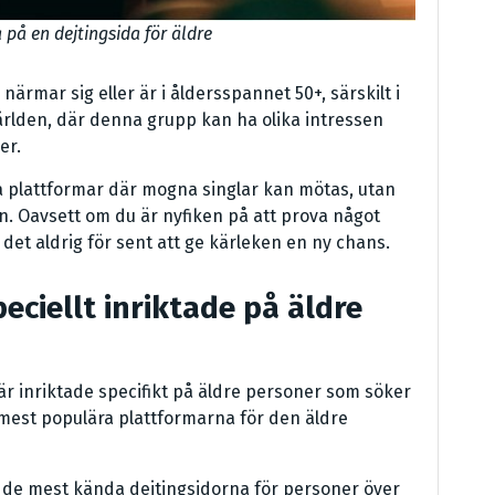
 på en dejtingsida för äldre
rmar sig eller är i åldersspannet 50+, särskilt i
rlden, där denna grupp kan ha olika intressen
er.
ala plattformar där mogna singlar kan mötas, utan
 Oavsett om du är nyfiken på att prova något
r det aldrig för sent att ge kärleken en ny chans.
eciellt inriktade på äldre
 är inriktade specifikt på äldre personer som söker
 mest populära plattformarna för den äldre
 de mest kända dejtingsidorna för personer över