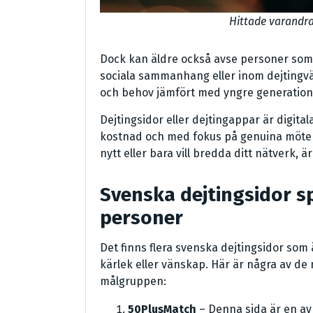
Hittade varandra
Dock kan äldre också avse personer som nä
sociala sammanhang eller inom dejtingvä
och behov jämfört med yngre generation
Dejtingsidor eller dejtingappar är digit
kostnad och med fokus på genuina möten.
nytt eller bara vill bredda ditt nätverk, ä
Svenska dejtingsidor sp
personer
Det finns flera svenska dejtingsidor som
kärlek eller vänskap. Här är några av de
målgruppen:
50PlusMatch
– Denna sida är en av