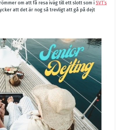
ömmer om att få resa iväg till ett slott som i
SVT’s
cker att det är nog så trevligt att gå på dejt