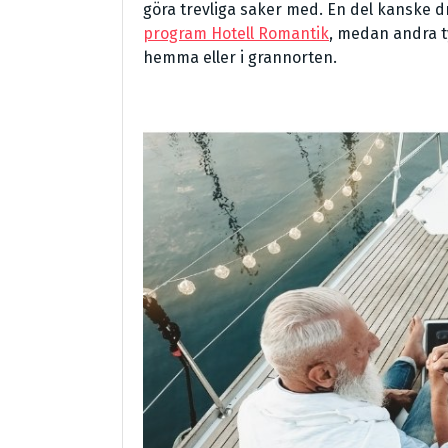
göra trevliga saker med. En del kanske dr
program Hotell Romantik
, medan andra ty
hemma eller i grannorten.