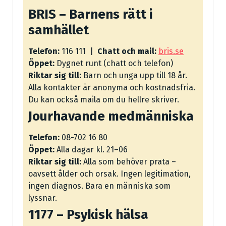
BRIS – Barnens rätt i
samhället
Telefon:
116 111 |
Chatt och mail:
bris.se
Öppet:
Dygnet runt (chatt och telefon)
Riktar sig till:
Barn och unga upp till 18 år.
Alla kontakter är anonyma och kostnadsfria.
Du kan också maila om du hellre skriver.
Jourhavande medmänniska
Telefon:
08-702 16 80
Öppet:
Alla dagar kl. 21–06
Riktar sig till:
Alla som behöver prata –
oavsett ålder och orsak. Ingen legitimation,
ingen diagnos. Bara en människa som
lyssnar.
1177 – Psykisk hälsa