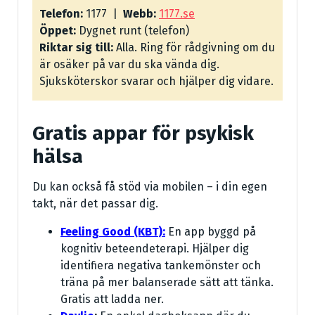
Telefon:
1177 |
Webb:
1177.se
Öppet:
Dygnet runt (telefon)
Riktar sig till:
Alla. Ring för rådgivning om du
är osäker på var du ska vända dig.
Sjuksköterskor svarar och hjälper dig vidare.
Gratis appar för psykisk
hälsa
Du kan också få stöd via mobilen – i din egen
takt, när det passar dig.
Feeling Good (KBT):
En app byggd på
kognitiv beteendeterapi. Hjälper dig
identifiera negativa tankemönster och
träna på mer balanserade sätt att tänka.
Gratis att ladda ner.