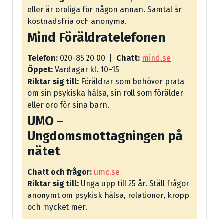
eller är oroliga för någon annan. Samtal är
kostnadsfria och anonyma.
Mind Föräldratelefonen
Telefon:
020-85 20 00 |
Chatt:
mind.se
Öppet:
Vardagar kl. 10–15
Riktar sig till:
Föräldrar som behöver prata
om sin psykiska hälsa, sin roll som förälder
eller oro för sina barn.
UMO –
Ungdomsmottagningen på
nätet
Chatt och frågor:
umo.se
Riktar sig till:
Unga upp till 25 år. Ställ frågor
anonymt om psykisk hälsa, relationer, kropp
och mycket mer.