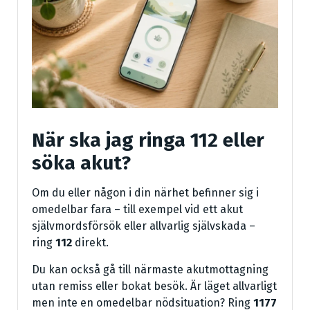
När ska jag ringa 112 eller
söka akut?
Om du eller någon i din närhet befinner sig i
omedelbar fara – till exempel vid ett akut
självmordsförsök eller allvarlig självskada –
ring
112
direkt.
Du kan också gå till närmaste akutmottagning
utan remiss eller bokat besök. Är läget allvarligt
men inte en omedelbar nödsituation? Ring
1177