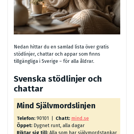
Nedan hittar du en samlad lista över gratis
stödlinjer, chattar och appar som finns
tillgängliga i Sverige – för alla åldrar.
Svenska stödlinjer och
chattar
Mind Självmordslinjen
Telefon:
90101 |
Chatt:
mind.se
Öppet:
Dygnet runt, alla dagar
Riktar sig till:
Alla som har självmordstankar