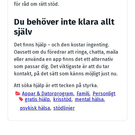
för råd om rätt stöd.
Du behöver inte klara allt
själv
Det finns hjälp – och den kostar ingenting.
Oavsett om du föredrar att ringa, chatta, maila
eller använda en app finns det ett alternativ
som passar dig. Det viktigaste är att du tar
kontakt, på det sätt som känns möjligt just nu.
Att söka hjälp är ett tecken på styrka.
Appar & Datorprogram
,
Familj
,
Personligt
gratis hjälp
,
krisstöd
,
mental hälsa
,
psykisk hälsa
,
stödlinjer