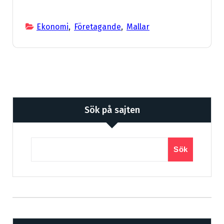
Ekonomi
,
Företagande
,
Mallar
Sök på sajten
Sök