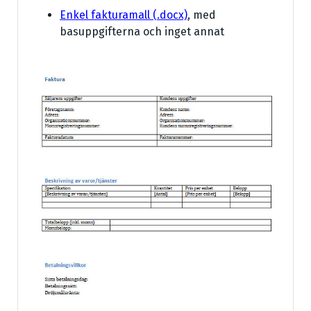
Enkel fakturamall (.docx)
, med
basuppgifterna och inget annat