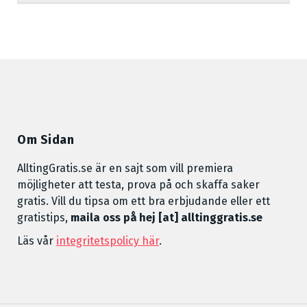
Om Sidan
AlltingGratis.se är en sajt som vill premiera
möjligheter att testa, prova på och skaffa saker
gratis. Vill du tipsa om ett bra erbjudande eller ett
gratistips,
maila oss på hej [at] alltinggratis.se
Läs vår
integritetspolicy här
.