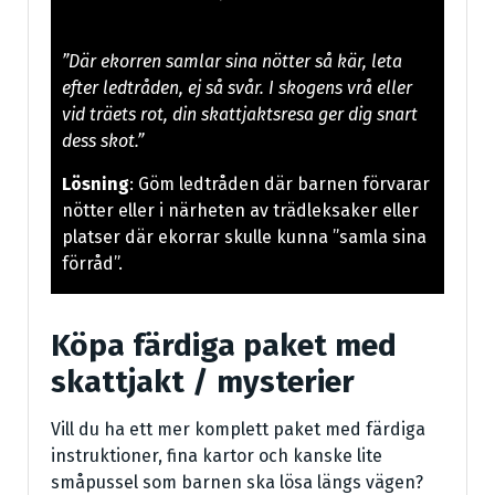
”Där ekorren samlar sina nötter så kär, leta
efter ledtråden, ej så svår. I skogens vrå eller
vid träets rot, din skattjaktsresa ger dig snart
dess skot.”
Lösning
: Göm ledtråden där barnen förvarar
nötter eller i närheten av trädleksaker eller
platser där ekorrar skulle kunna ”samla sina
förråd”.
Köpa färdiga paket med
skattjakt / mysterier
Vill du ha ett mer komplett paket med färdiga
instruktioner, fina kartor och kanske lite
småpussel som barnen ska lösa längs vägen?