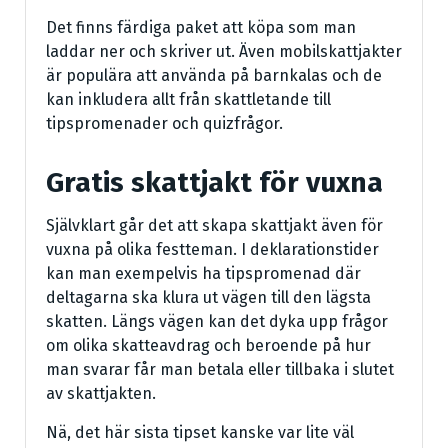
Det finns färdiga paket att köpa som man
laddar ner och skriver ut. Även mobilskattjakter
är populära att använda på barnkalas och de
kan inkludera allt från skattletande till
tipspromenader och quizfrågor.
Gratis skattjakt för vuxna
Självklart går det att skapa skattjakt även för
vuxna på olika festteman. I deklarationstider
kan man exempelvis ha tipspromenad där
deltagarna ska klura ut vägen till den lägsta
skatten. Längs vägen kan det dyka upp frågor
om olika skatteavdrag och beroende på hur
man svarar får man betala eller tillbaka i slutet
av skattjakten.
Nä, det här sista tipset kanske var lite väl