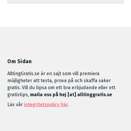
Om Sidan
AlltingGratis.se är en sajt som vill premiera
möjligheter att testa, prova på och skaffa saker
gratis. Vill du tipsa om ett bra erbjudande eller ett
gratistips,
maila oss på hej [at] alltinggratis.se
Läs vår
integritetspolicy här
.