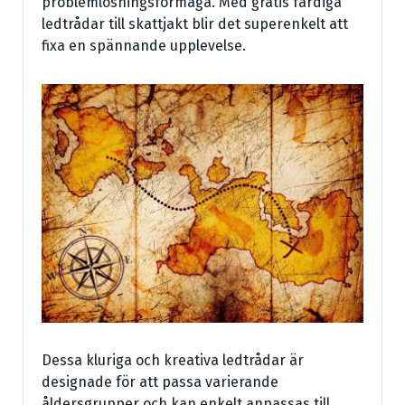
problemlösningsförmåga. Med gratis färdiga
ledtrådar till skattjakt blir det superenkelt att
fixa en spännande upplevelse.
Dessa kluriga och kreativa ledtrådar är
designade för att passa varierande
åldersgrupper och kan enkelt anpassas till