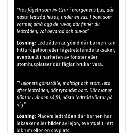
”Hos fågeln som kvittrar i morgonens ljus, där
nästa ledtråd hittas, under en sus. I boet som
värmer, små ägg de ruvar, där finner du
ledtråden, väl bevarad och duvar.”
Lösning
: Ledtråden är gömd där barnen kan
hitta fågelbon eller fågelrelaterade leksaker,
eventuellt i närheten av fönster eller
utomhusplatser där fåglar brukar vara.
”I lejonets gömställe, mäktigt och stort, leta
efter ledtråden, där rytandet bort. Där manen
fläktar i vinden så fri, nästa ledtråd väntar på
dig.”
Lösning
: Placera ledtråden där barnen har
leksaker eller bilder av lejon, eventuellt i ett
lekrum eller en sovplats.