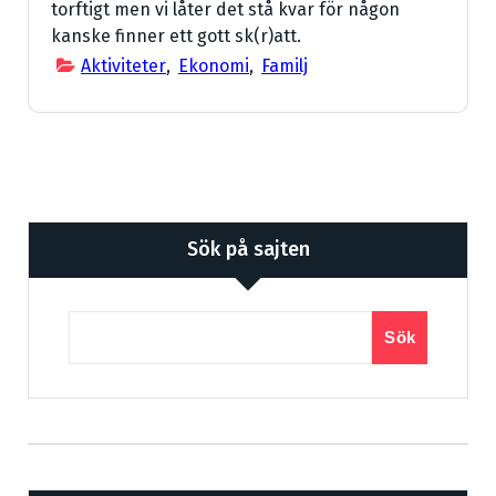
torftigt men vi låter det stå kvar för någon
kanske finner ett gott sk(r)att.
Aktiviteter
,
Ekonomi
,
Familj
Sök på sajten
Sök