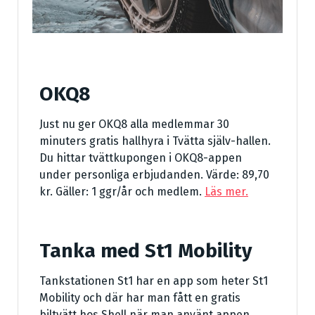
OKQ8
Just nu ger OKQ8 alla medlemmar 30
minuters gratis hallhyra i Tvätta själv-hallen.
Du hittar tvättkupongen i OKQ8-appen
under personliga erbjudanden. Värde: 89,70
kr. Gäller: 1 ggr/år och medlem.
Läs mer.
Tanka med St1 Mobility
Tankstationen St1 har en app som heter St1
Mobility och där har man fått en gratis
biltvätt hos Shell när man använt appen