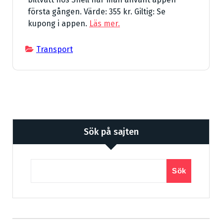
första gången. Värde: 355 kr. Giltig: Se
kupong i appen.
Läs mer.
Transport
Sök på sajten
Sök