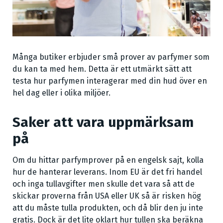
Många butiker erbjuder små prover av parfymer som
du kan ta med hem. Detta är ett utmärkt sätt att
testa hur parfymen interagerar med din hud över en
hel dag eller i olika miljöer.
Saker att vara uppmärksam
på
Om du hittar parfymprover på en engelsk sajt, kolla
hur de hanterar leverans. Inom EU är det fri handel
och inga tullavgifter men skulle det vara så att de
skickar proverna från USA eller UK så är risken hög
att du måste tulla produkten, och då blir den ju inte
gratis. Dock är det lite oklart hur tullen ska beräkna