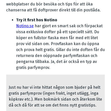
webbplatser du bör besöka och tips för att öka
chanserna att få doftprover direkt till din postlåda.
Try it first hos Notino
Notino.se
har gjort en smart sak och förpackat
vissa exklusiva dofter på ett speciellt sätt. Du
köper en fullstor flaska men får med ett litet
prov vid sidan om. Provflaskan kan du öppna
och prova helt gratis. Gillar du inte doften får du
returnera den oöppnade parfymflaskan och
pengarna tillbaka. Ja, det är också en typ av
gratis parfymprov.
Just nu har vi inte hittat någon som bjuder på helt
gratis parfymprov (ingen frakt, inget utlägg, inga
köpkrav etc.). Men bokmärk sidan och återkom lite
då och då för att se om det finns nytt gratistips.