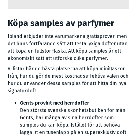
Köpa samples av parfymer
Ibland erbjuder inte varumärkena gratisprover, men
det finns fortfarande sätt att testa lyxiga dofter utan
att köpa en fullstor flaska. Att köpa samples är ett
ekonomiskt sätt att utforska olika parfymer.
Vi listar här de bästa platserna att köpa miniflaskor
från, hur du gör de mest kostnadseffektiva valen och
hur du använder dessa samples för att hitta din nya
signaturdoft.
Gents provkit med herrdofter
Den största svenska skönhetsbutiken för män,
Gents, har många av sina herrdofter som
samples du kan köpa. Istället för att behöva
lägga ut en tusenlapp på en superexklusiv doft