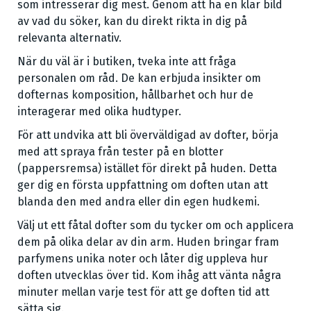
som intresserar dig mest. Genom att ha en klar bild
av vad du söker, kan du direkt rikta in dig på
relevanta alternativ.
När du väl är i butiken, tveka inte att fråga
personalen om råd. De kan erbjuda insikter om
dofternas komposition, hållbarhet och hur de
interagerar med olika hudtyper.
För att undvika att bli överväldigad av dofter, börja
med att spraya från tester på en blotter
(pappersremsa) istället för direkt på huden. Detta
ger dig en första uppfattning om doften utan att
blanda den med andra eller din egen hudkemi.
Välj ut ett fåtal dofter som du tycker om och applicera
dem på olika delar av din arm. Huden bringar fram
parfymens unika noter och låter dig uppleva hur
doften utvecklas över tid. Kom ihåg att vänta några
minuter mellan varje test för att ge doften tid att
sätta sig.