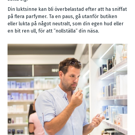
Din luktsinne kan bli överbelastad efter att ha sniffat
på flera parfymer. Ta en paus, gå utanför butiken
eller lukta på något neutralt, som din egen hud eller
en bit ren ull, för att ”nollställa” din näsa.