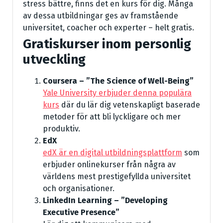
stress bättre, finns det en kurs för dig. Många
av dessa utbildningar ges av framstående
universitet, coacher och experter – helt gratis.
Gratiskurser inom personlig
utveckling
Coursera – ”The Science of Well-Being”
Yale University erbjuder denna populära
kurs
där du lär dig vetenskapligt baserade
metoder för att bli lyckligare och mer
produktiv.
EdX
edX är en digital utbildningsplattform
som
erbjuder onlinekurser från några av
världens mest prestigefyllda universitet
och organisationer.
LinkedIn Learning – ”Developing
Executive Presence”