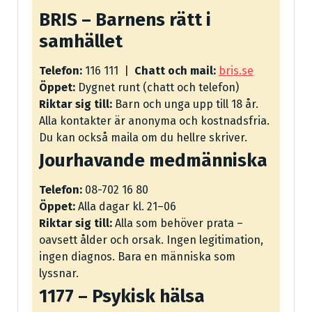
BRIS – Barnens rätt i
samhället
Telefon:
116 111 |
Chatt och mail:
bris.se
Öppet:
Dygnet runt (chatt och telefon)
Riktar sig till:
Barn och unga upp till 18 år.
Alla kontakter är anonyma och kostnadsfria.
Du kan också maila om du hellre skriver.
Jourhavande medmänniska
Telefon:
08-702 16 80
Öppet:
Alla dagar kl. 21–06
Riktar sig till:
Alla som behöver prata –
oavsett ålder och orsak. Ingen legitimation,
ingen diagnos. Bara en människa som
lyssnar.
1177 – Psykisk hälsa