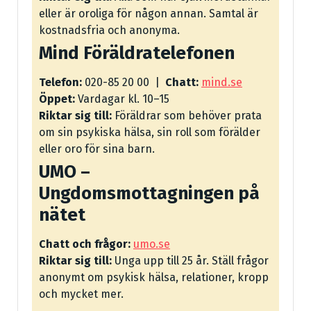
eller är oroliga för någon annan. Samtal är
kostnadsfria och anonyma.
Mind Föräldratelefonen
Telefon:
020-85 20 00 |
Chatt:
mind.se
Öppet:
Vardagar kl. 10–15
Riktar sig till:
Föräldrar som behöver prata
om sin psykiska hälsa, sin roll som förälder
eller oro för sina barn.
UMO –
Ungdomsmottagningen på
nätet
Chatt och frågor:
umo.se
Riktar sig till:
Unga upp till 25 år. Ställ frågor
anonymt om psykisk hälsa, relationer, kropp
och mycket mer.