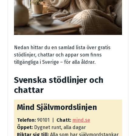
Nedan hittar du en samlad lista över gratis
stödlinjer, chattar och appar som finns
tillgängliga i Sverige – för alla åldrar.
Svenska stödlinjer och
chattar
Mind Självmordslinjen
Telefon:
90101 |
Chatt:
mind.se
Öppet:
Dygnet runt, alla dagar
Riktar sig till:
Alla som har självmordstankar