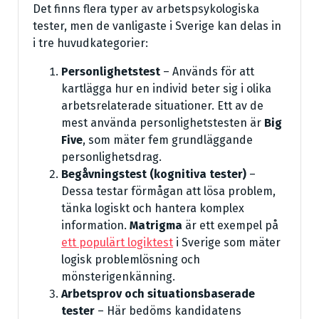
Det finns flera typer av arbetspsykologiska
tester, men de vanligaste i Sverige kan delas in
i tre huvudkategorier:
Personlighetstest
– Används för att
kartlägga hur en individ beter sig i olika
arbetsrelaterade situationer. Ett av de
mest använda personlighetstesten är
Big
Five
, som mäter fem grundläggande
personlighetsdrag.
Begåvningstest (kognitiva tester)
–
Dessa testar förmågan att lösa problem,
tänka logiskt och hantera komplex
information.
Matrigma
är ett exempel på
ett populärt logiktest
i Sverige som mäter
logisk problemlösning och
mönsterigenkänning.
Arbetsprov och situationsbaserade
tester
– Här bedöms kandidatens