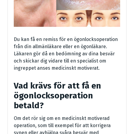
Du kan få en remiss för en ögonlocksoperation
från din allmänläkare eller en ögonläkare.
Läkaren gör då en bedömning av dina besvär
och skickar dig vidare till en specialist om
ingreppet anses medicinskt motiverat.
Vad krävs för att få en
ögonlocksoperation
betald?
Om det rör sig om en medicinskt motiverad
operation, som till exempel för att korrigera
synen eller avhjälpa svåra besvär med