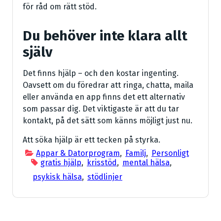
för råd om rätt stöd.
Du behöver inte klara allt
själv
Det finns hjälp – och den kostar ingenting.
Oavsett om du föredrar att ringa, chatta, maila
eller använda en app finns det ett alternativ
som passar dig. Det viktigaste är att du tar
kontakt, på det sätt som känns möjligt just nu.
Att söka hjälp är ett tecken på styrka.
Appar & Datorprogram
,
Familj
,
Personligt
gratis hjälp
,
krisstöd
,
mental hälsa
,
psykisk hälsa
,
stödlinjer