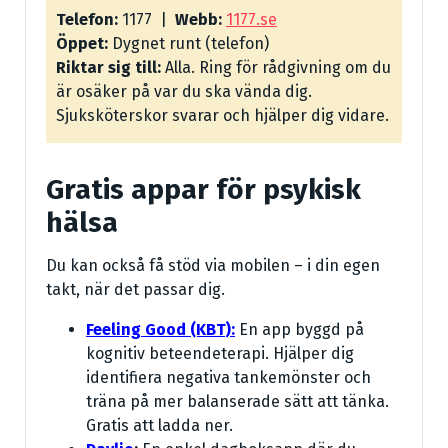
Telefon:
1177 |
Webb:
1177.se
Öppet:
Dygnet runt (telefon)
Riktar sig till:
Alla. Ring för rådgivning om du
är osäker på var du ska vända dig.
Sjuksköterskor svarar och hjälper dig vidare.
Gratis appar för psykisk
hälsa
Du kan också få stöd via mobilen – i din egen
takt, när det passar dig.
Feeling Good (KBT):
En app byggd på
kognitiv beteendeterapi. Hjälper dig
identifiera negativa tankemönster och
träna på mer balanserade sätt att tänka.
Gratis att ladda ner.