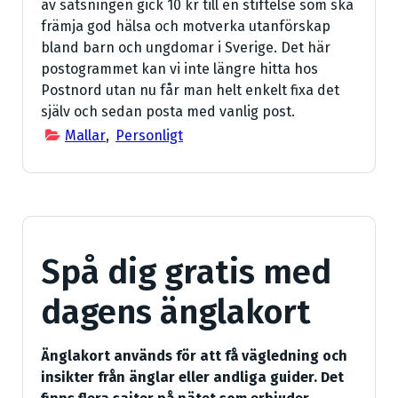
av satsningen gick 10 kr till en stiftelse som ska
främja god hälsa och motverka utanförskap
bland barn och ungdomar i Sverige. Det här
postogrammet kan vi inte längre hitta hos
Postnord utan nu får man helt enkelt fixa det
själv och sedan posta med vanlig post.
Mallar
,
Personligt
Spå dig gratis med
dagens änglakort
Änglakort används för att få vägledning och
insikter från änglar eller andliga guider. Det