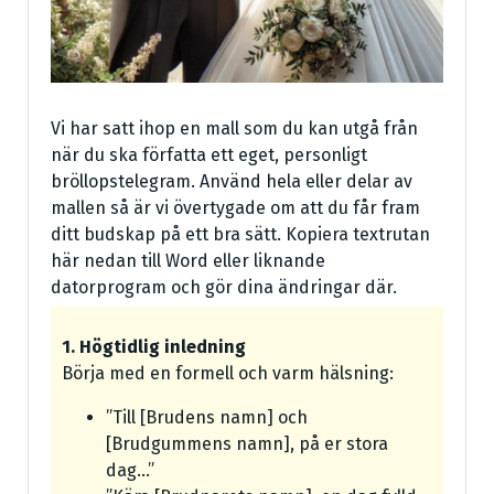
Vi har satt ihop en mall som du kan utgå från
när du ska författa ett eget, personligt
bröllopstelegram. Använd hela eller delar av
mallen så är vi övertygade om att du får fram
ditt budskap på ett bra sätt. Kopiera textrutan
här nedan till Word eller liknande
datorprogram och gör dina ändringar där.
1. Högtidlig inledning
Börja med en formell och varm hälsning:
”Till [Brudens namn] och
[Brudgummens namn], på er stora
dag…”