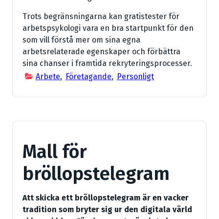
Trots begränsningarna kan gratistester för
arbetspsykologi vara en bra startpunkt för den
som vill förstå mer om sina egna
arbetsrelaterade egenskaper och förbättra
sina chanser i framtida rekryteringsprocesser.
Arbete
,
Företagande
,
Personligt
Mall för
bröllopstelegram
Att skicka ett bröllopstelegram är en vacker
tradition som bryter sig ur den digitala värld