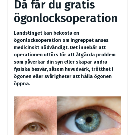
Då får du gratis
ögonlocksoperation
Landstinget kan bekosta en
ögonlocksoperation om ingreppet anses
medicinskt nödvändigt. Det innebär att
operationen utförs för att åtgärda problem
som påverkar din syn eller skapar andra
fysiska besvär, såsom huvudvärk, trötthet i
ögonen eller svårigheter att hålla ögonen
öppna.