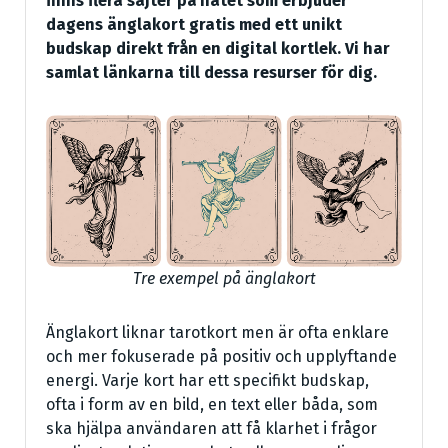
finns flera sajter på nätet som erbjuder
dagens änglakort gratis med ett unikt
budskap direkt från en digital kortlek. Vi har
samlat länkarna till dessa resurser för dig.
Tre exempel på änglakort
Änglakort liknar tarotkort men är ofta enklare
och mer fokuserade på positiv och upplyftande
energi. Varje kort har ett specifikt budskap,
ofta i form av en bild, en text eller båda, som
ska hjälpa användaren att få klarhet i frågor