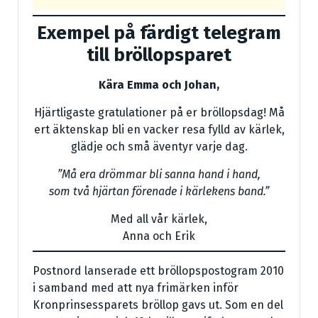
Exempel på färdigt telegram
till bröllopsparet
Kära Emma och Johan,
Hjärtligaste gratulationer på er bröllopsdag! Må
ert äktenskap bli en vacker resa fylld av kärlek,
glädje och små äventyr varje dag.
”Må era drömmar bli sanna hand i hand,
som två hjärtan förenade i kärlekens band.”
Med all vår kärlek,
Anna och Erik
Postnord lanserade ett bröllopspostogram 2010
i samband med att nya frimärken inför
Kronprinsessparets bröllop gavs ut. Som en del