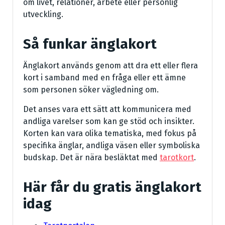
om livet, relationer, arbete eller personlig
utveckling.
Så funkar änglakort
Änglakort används genom att dra ett eller flera
kort i samband med en fråga eller ett ämne
som personen söker vägledning om.
Det anses vara ett sätt att kommunicera med
andliga varelser som kan ge stöd och insikter.
Korten kan vara olika tematiska, med fokus på
specifika änglar, andliga väsen eller symboliska
budskap. Det är nära besläktat med
tarotkort
.
Här får du gratis änglakort
idag