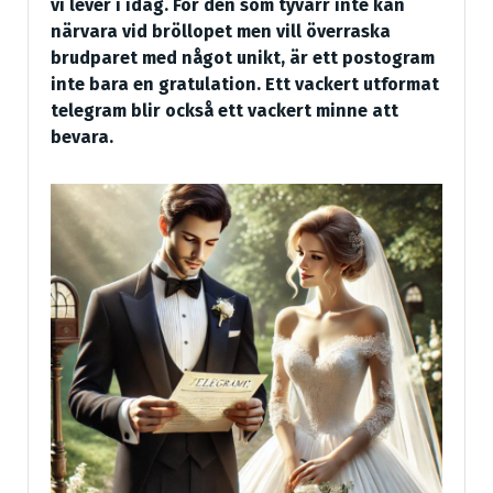
vi lever i idag. För den som tyvärr inte kan
närvara vid bröllopet men vill överraska
brudparet med något unikt, är ett postogram
inte bara en gratulation. Ett vackert utformat
telegram blir också ett vackert minne att
bevara.