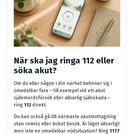
När ska jag ringa 112 eller
söka akut?
Om du eller någon i din närhet befinner sig i
omedelbar fara – till exempel vid ett akut
självmordsförsök eller allvarlig självskada –
ring
112
direkt.
Du kan också gå till närmaste akutmottagning
utan remiss eller bokat besök. Är läget allvarligt
men inte en omedelbar nödsituation? Ring
1177