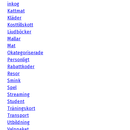
inkog
Kattmat
Kläder
Kosttillskott
Ljudböcker
Mallar
Mat
Okategoriserade
Personligt
Rabattkoder
Resor
Smink
Spel
Streaming
Student
Träningskort
Transport
Utbildning
Valppaket