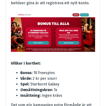
behöver göra är att registrera ett nytt konto.
Villkor i korthet:
Bonus:
10 freespins
Värde:
2 kr per snurr
Spel:
Starburst Galaxy
Omsättningskrav:
1x
Insättning:
Ingen krävs
Det som gör kampanjen extra förmånlig är att