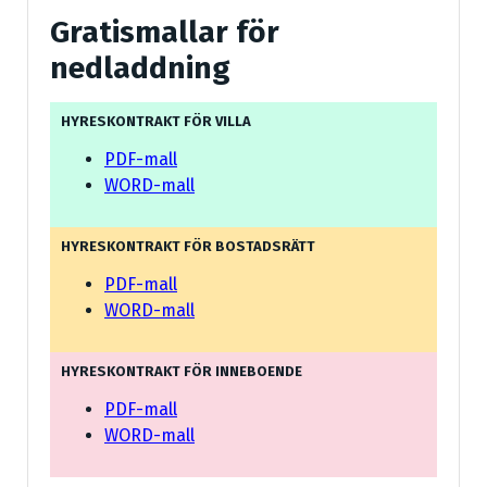
Gratismallar för
nedladdning
HYRESKONTRAKT FÖR VILLA
PDF-mall
WORD-mall
HYRESKONTRAKT FÖR BOSTADSRÄTT
PDF-mall
WORD-mall
HYRESKONTRAKT FÖR INNEBOENDE
PDF-mall
WORD-mall