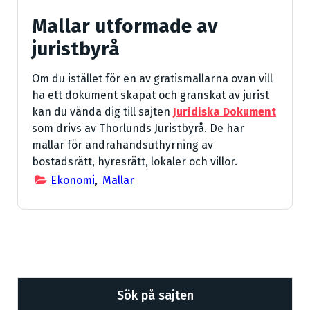
Mallar utformade av
juristbyrå
Om du istället för en av gratismallarna ovan vill
ha ett dokument skapat och granskat av jurist
kan du vända dig till sajten
Juridiska Dokument
som drivs av Thorlunds Juristbyrå. De har
mallar för andrahandsuthyrning av
bostadsrätt, hyresrätt, lokaler och villor.
Ekonomi
,
Mallar
Sök på sajten