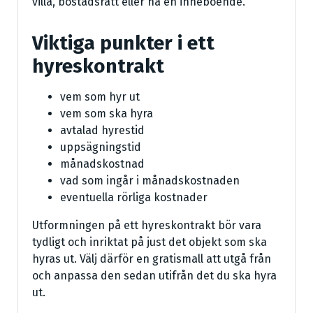
villa, bostadsrätt eller ha en inneboende.
Viktiga punkter i ett
hyreskontrakt
vem som hyr ut
vem som ska hyra
avtalad hyrestid
uppsägningstid
månadskostnad
vad som ingår i månadskostnaden
eventuella rörliga kostnader
Utformningen på ett hyreskontrakt bör vara
tydligt och inriktat på just det objekt som ska
hyras ut. Välj därför en gratismall att utgå från
och anpassa den sedan utifrån det du ska hyra
ut.