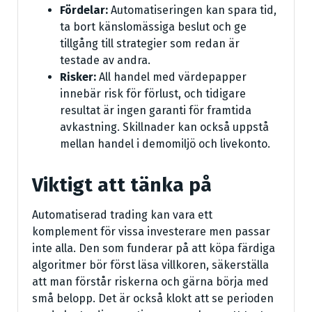
Fördelar:
Automatiseringen kan spara tid,
ta bort känslomässiga beslut och ge
tillgång till strategier som redan är
testade av andra.
Risker:
All handel med värdepapper
innebär risk för förlust, och tidigare
resultat är ingen garanti för framtida
avkastning. Skillnader kan också uppstå
mellan handel i demomiljö och livekonto.
Viktigt att tänka på
Automatiserad trading kan vara ett
komplement för vissa investerare men passar
inte alla. Den som funderar på att köpa färdiga
algoritmer bör först läsa villkoren, säkerställa
att man förstår riskerna och gärna börja med
små belopp. Det är också klokt att se perioden