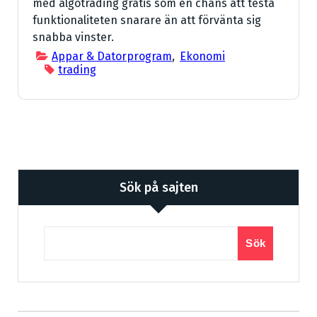
med algotrading gratis som en chans att testa
funktionaliteten snarare än att förvänta sig
snabba vinster.
Appar & Datorprogram
,
Ekonomi
trading
Sök på sajten
Sök