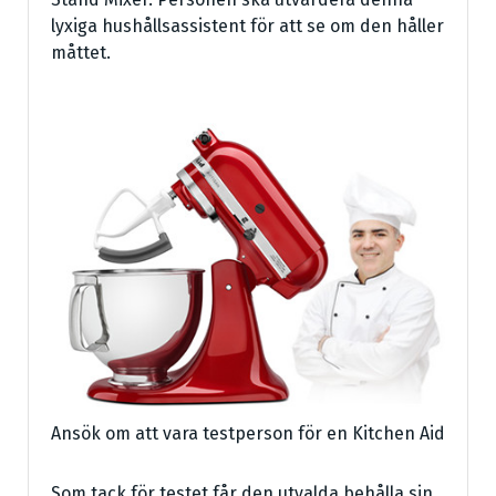
lyxiga hushållsassistent för att se om den håller
måttet.
Ansök om att vara testperson för en Kitchen Aid
Som tack för testet får den utvalda behålla sin