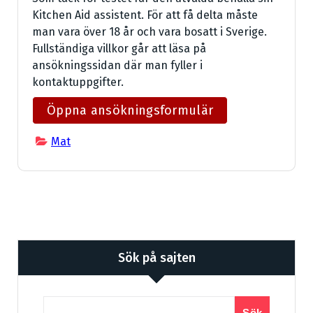
Kitchen Aid assistent. För att få delta måste
man vara över 18 år och vara bosatt i Sverige.
Fullständiga villkor går att läsa på
ansökningssidan där man fyller i
kontaktuppgifter.
Öppna ansökningsformulär
Mat
Sök på sajten
Sök