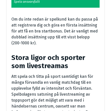
Spela ansvarsfullt
Om du inte redan är spelkund kan du passa på
att registrera dig och göra en första insättning
för att få en bra startbonus. Det är vanligt med
dubblad insättning upp till ett visst belopp
(200-1000 kr).
Stora ligor och sporter
som livestreamas
Att spela och titta på sport samtidigt kan för
många förvandla en vanlig matchdag till en
upplevelse fylld av intensitet och förväntan.
Spelbolagens satsning på livestreaming av
toppsport gör det möjligt att vara med i
händelsernas centrum, oavsett var man