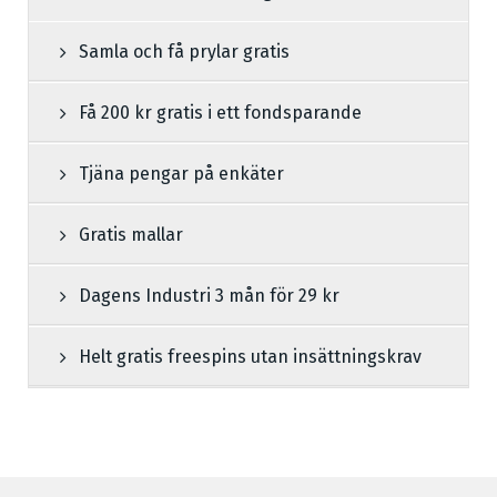
Samla och få prylar gratis
Få 200 kr gratis i ett fondsparande
Tjäna pengar på enkäter
Gratis mallar
Dagens Industri 3 mån för 29 kr
Helt gratis freespins utan insättningskrav