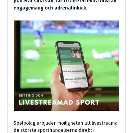
placerar sina vad, får tittare en extra nivå av
engagemang och adrenalinkick.
Spelbolag erbjuder möjligheten att livestreama
de största sporthändelserna direkt i