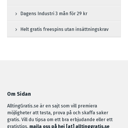
Dagens Industri 3 mån för 29 kr
Helt gratis freespins utan insättningskrav
Om Sidan
AlltingGratis.se är en sajt som vill premiera
möjligheter att testa, prova på och skaffa saker
gratis. Vill du tipsa om ett bra erbjudande eller ett
gratistips,
maila oss på hej [at] alltinggratis.se