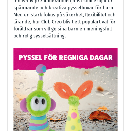
innovativ prenumerationstjänst som erbjuder
spännande och kreativa pysselboxar för barn.
Med en stark fokus på säkerhet, flexibilitet och
lärande, har Club Creo blivit ett populärt val för
föräldrar som vill ge sina barn en meningsfull
och rolig sysselsättning.