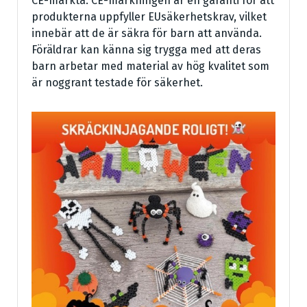
CE-märkta. CE-märkningen är en garanti för att
produkterna uppfyller EUsäkerhetskrav, vilket
innebär att de är säkra för barn att använda.
Föräldrar kan känna sig trygga med att deras
barn arbetar med material av hög kvalitet som
är noggrant testade för säkerhet.