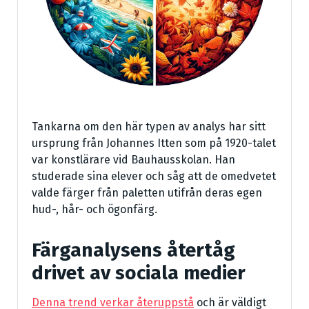
Tankarna om den här typen av analys har sitt
ursprung från Johannes Itten som på 1920-talet
var konstlärare vid Bauhausskolan. Han
studerade sina elever och såg att de omedvetet
valde färger från paletten utifrån deras egen
hud-, hår- och ögonfärg.
Färganalysens återtåg
drivet av sociala medier
Denna trend verkar återuppstå
och är väldigt