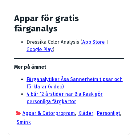
Appar för gratis
färganalys
Dressika Color Analysis (
App Store
|
Google Play
)
Mer på ämnet
Färganalytiker Åsa Sannerheim tipsar och
förklarar (video)
4 blir 12 årstider när Bia Rask gör
personliga färgkartor
Appar & Datorprogram
,
Kläder
,
Personligt
,
Smink