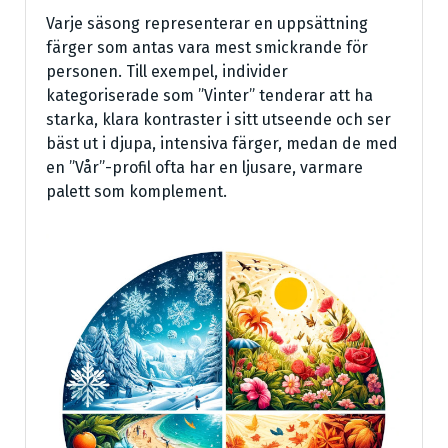
Varje säsong representerar en uppsättning
färger som antas vara mest smickrande för
personen. Till exempel, individer
kategoriserade som ”Vinter” tenderar att ha
starka, klara kontraster i sitt utseende och ser
bäst ut i djupa, intensiva färger, medan de med
en ”Vår”-profil ofta har en ljusare, varmare
palett som komplement.