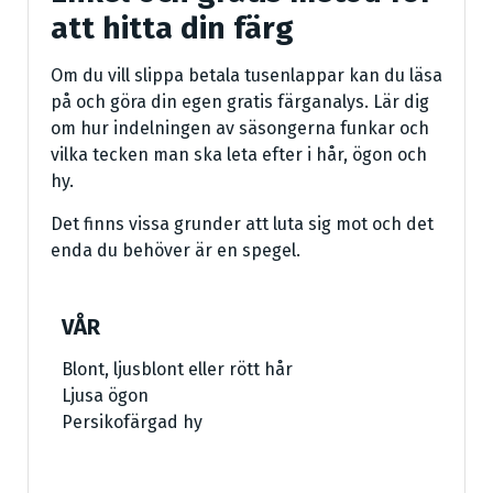
att hitta din färg
Om du vill slippa betala tusenlappar kan du läsa
på och göra din egen gratis färganalys. Lär dig
om hur indelningen av säsongerna funkar och
vilka tecken man ska leta efter i hår, ögon och
hy.
Det finns vissa grunder att luta sig mot och det
enda du behöver är en spegel.
VÅR
Blont, ljusblont eller rött hår
Ljusa ögon
Persikofärgad hy