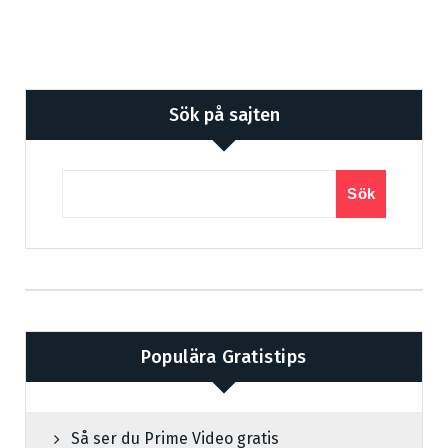
Sök på sajten
Sök
Populära Gratistips
Så ser du Prime Video gratis