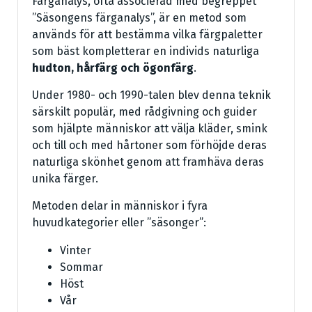
Färganalys, ofta associerad med begreppet
”Säsongens färganalys”, är en metod som
används för att bestämma vilka färgpaletter
som bäst kompletterar en individs naturliga
hudton, hårfärg och ögonfärg
.
Under 1980- och 1990-talen blev denna teknik
särskilt populär, med rådgivning och guider
som hjälpte människor att välja kläder, smink
och till och med hårtoner som förhöjde deras
naturliga skönhet genom att framhäva deras
unika färger.
Metoden delar in människor i fyra
huvudkategorier eller ”säsonger”:
Vinter
Sommar
Höst
Vår