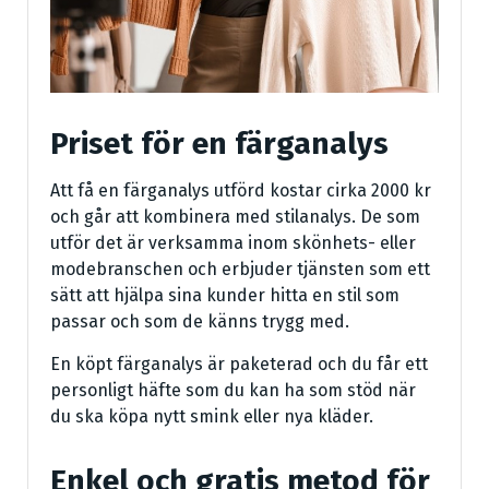
Priset för en färganalys
Att få en färganalys utförd kostar cirka 2000 kr
och går att kombinera med stilanalys. De som
utför det är verksamma inom skönhets- eller
modebranschen och erbjuder tjänsten som ett
sätt att hjälpa sina kunder hitta en stil som
passar och som de känns trygg med.
En köpt färganalys är paketerad och du får ett
personligt häfte som du kan ha som stöd när
du ska köpa nytt smink eller nya kläder.
Enkel och gratis metod för