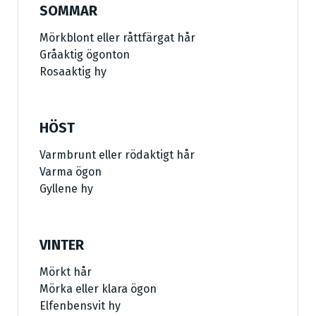
SOMMAR
Mörkblont eller råttfärgat hår
Gråaktig ögonton
Rosaaktig hy
HÖST
Varmbrunt eller rödaktigt hår
Varma ögon
Gyllene hy
VINTER
Mörkt hår
Mörka eller klara ögon
Elfenbensvit hy