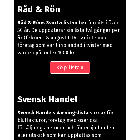
Råd & Rön
Råd & Röns Svarta listan
har funnits i över
50 år. De uppdaterar sin lista två gånger per
år (februari & augusti). De tar inte med
företag som varit inblandad i tvister med
värden på under 1000 kr.
Köp listan
Svensk Handel
Svensk Handels Varningslista
varnar för
bluffakturor, företag med oseriösa
försäljningsmetoder och för erbjudanden
eller utskick som kan uppfattas som