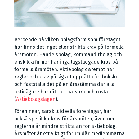
Beroende på vilken bolagsform som företaget
har finns det inget eller strikta krav på formella
årsmöten. Handelsbolag, kommanditbolag och
enskilda firmor har inga lagstadgade krav på
formella årsmöten. Aktiebolag däremot har
regler och krav på sig att upprätta årsbokslut
och fastställa det på en årsstämma där alla
aktieägare har rätt att närvara och rösta
(
Aktiebolagslagen
).
Föreningar, särskilt ideella föreningar, har
också specifika krav för årsmöten, även om
reglerna är mindre strikta än för aktiebolag.
Årsmötet är ett viktigt forum där medlemmarna