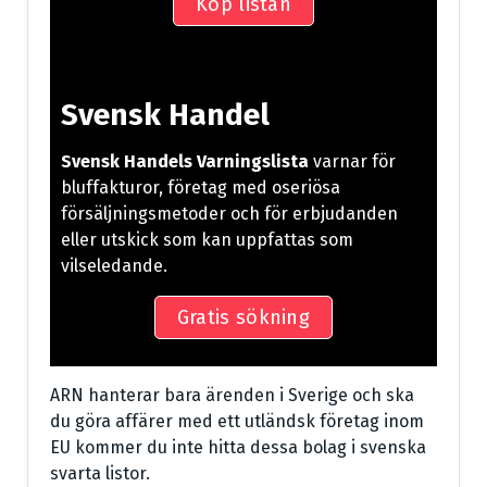
Köp listan
Svensk Handel
Svensk Handels Varningslista
varnar för
bluffakturor, företag med oseriösa
försäljningsmetoder och för erbjudanden
eller utskick som kan uppfattas som
vilseledande.
Gratis sökning
ARN hanterar bara ärenden i Sverige och ska
du göra affärer med ett utländsk företag inom
EU kommer du inte hitta dessa bolag i svenska
svarta listor.