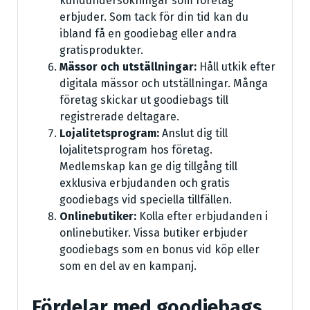
kundundersökningar som företag
erbjuder. Som tack för din tid kan du
ibland få en goodiebag eller andra
gratisprodukter.
Mässor och utställningar:
Håll utkik efter
digitala mässor och utställningar. Många
företag skickar ut goodiebags till
registrerade deltagare.
Lojalitetsprogram:
Anslut dig till
lojalitetsprogram hos företag.
Medlemskap kan ge dig tillgång till
exklusiva erbjudanden och gratis
goodiebags vid speciella tillfällen.
Onlinebutiker:
Kolla efter erbjudanden i
onlinebutiker. Vissa butiker erbjuder
goodiebags som en bonus vid köp eller
som en del av en kampanj.
Fördelar med goodiebags