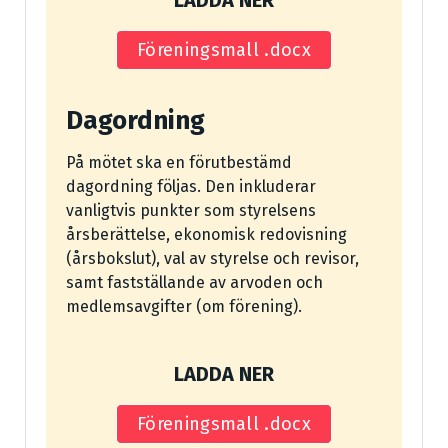
LADDA NER
Föreningsmall .docx
Dagordning
På mötet ska en förutbestämd
dagordning följas. Den inkluderar
vanligtvis punkter som styrelsens
årsberättelse, ekonomisk redovisning
(årsbokslut), val av styrelse och revisor,
samt fastställande av arvoden och
medlemsavgifter (om förening).
LADDA NER
Föreningsmall .docx