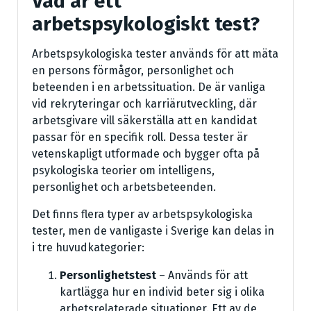
Vad är ett
arbetspsykologiskt test?
Arbetspsykologiska tester används för att mäta
en persons förmågor, personlighet och
beteenden i en arbetssituation. De är vanliga
vid rekryteringar och karriärutveckling, där
arbetsgivare vill säkerställa att en kandidat
passar för en specifik roll. Dessa tester är
vetenskapligt utformade och bygger ofta på
psykologiska teorier om intelligens,
personlighet och arbetsbeteenden.
Det finns flera typer av arbetspsykologiska
tester, men de vanligaste i Sverige kan delas in
i tre huvudkategorier:
Personlighetstest
– Används för att
kartlägga hur en individ beter sig i olika
arbetsrelaterade situationer. Ett av de