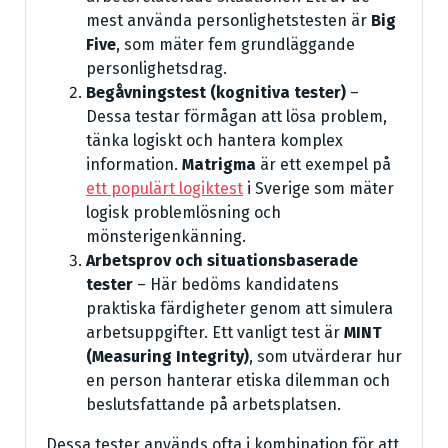
mest använda personlighetstesten är
Big
Five
, som mäter fem grundläggande
personlighetsdrag.
Begåvningstest (kognitiva tester)
–
Dessa testar förmågan att lösa problem,
tänka logiskt och hantera komplex
information.
Matrigma
är ett exempel på
ett populärt logiktest
i Sverige som mäter
logisk problemlösning och
mönsterigenkänning.
Arbetsprov och situationsbaserade
tester
– Här bedöms kandidatens
praktiska färdigheter genom att simulera
arbetsuppgifter. Ett vanligt test är
MINT
(Measuring Integrity)
, som utvärderar hur
en person hanterar etiska dilemman och
beslutsfattande på arbetsplatsen.
Dessa tester används ofta i kombination för att