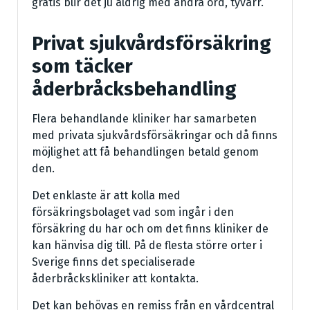
gratis blir det ju aldrig med andra ord, tyvärr.
Privat sjukvårdsförsäkring
som täcker
åderbråcksbehandling
Flera behandlande kliniker har samarbeten
med privata sjukvårdsförsäkringar och då finns
möjlighet att få behandlingen betald genom
den.
Det enklaste är att kolla med
försäkringsbolaget vad som ingår i den
försäkring du har och om det finns kliniker de
kan hänvisa dig till. På de flesta större orter i
Sverige finns det specialiserade
åderbråckskliniker att kontakta.
Det kan behövas en remiss från en vårdcentral