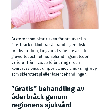
Faktorer som ökar risken för att utveckla
åderbråck inkluderar åldrande, genetisk
predisposition, långvarigt stående arbete,
graviditet och fetma. Behandlingsmetoder
varierar från livsstilsförändringar och
kompressionsstrumpor till medicinska ingrepp
som skleroterapi eller laserbehandlingar.
”Gratis” behandling av
åderbråck genom
regionens sjukvård