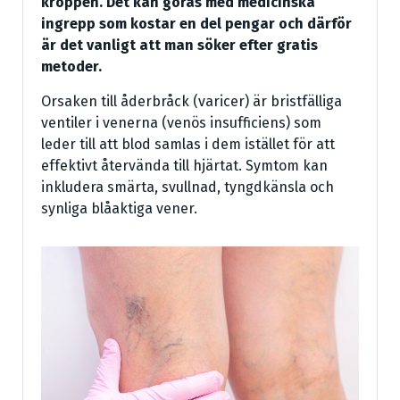
kroppen. Det kan göras med medicinska
ingrepp som kostar en del pengar och därför
är det vanligt att man söker efter gratis
metoder.
Orsaken till åderbråck (varicer) är bristfälliga
ventiler i venerna (venös insufficiens) som
leder till att blod samlas i dem istället för att
effektivt återvända till hjärtat. Symtom kan
inkludera smärta, svullnad, tyngdkänsla och
synliga blåaktiga vener.