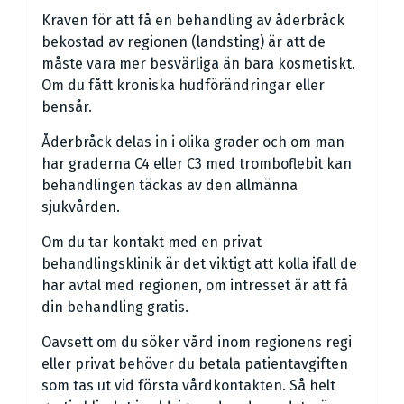
Kraven för att få en behandling av åderbråck
bekostad av regionen (landsting) är att de
måste vara mer besvärliga än bara kosmetiskt.
Om du fått kroniska hudförändringar eller
bensår.
Åderbråck delas in i olika grader och om man
har graderna C4 eller C3 med tromboflebit kan
behandlingen täckas av den allmänna
sjukvården.
Om du tar kontakt med en privat
behandlingsklinik är det viktigt att kolla ifall de
har avtal med regionen, om intresset är att få
din behandling gratis.
Oavsett om du söker vård inom regionens regi
eller privat behöver du betala patientavgiften
som tas ut vid första vårdkontakten. Så helt