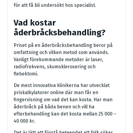
för att få bli undersökt hos specialist.
Vad kostar
åderbråcksbehandling?
Priset på en åderbråcksbehandling beror på
omfattning och vilken metod som används.
Vanligt förekommande metoder är laser,
radiofrekvens, skumsklerosering och
flebektomi.
De mest innovativa klinikerna har utvecklat
priskalkylatorer online där man får en
fingervisning om vad det kan kosta. Har man
åderbråck på båda benen och vill ha
efterbehandling kan det kosta mellan 25 000 –
40 000 kr.
Det är lätt att förstå beteendet att folk söker