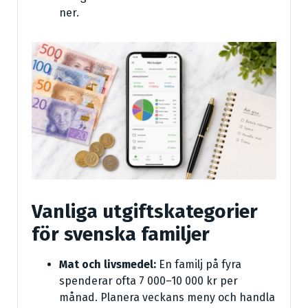
ner.
Vanliga utgiftskategorier
för svenska familjer
Mat och livsmedel:
En familj på fyra
spenderar ofta 7 000–10 000 kr per
månad. Planera veckans meny och handla