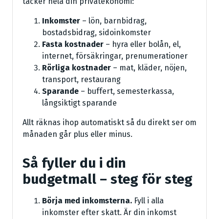
täcker hela din privatekonomi:
Inkomster
– lön, barnbidrag,
bostadsbidrag, sidoinkomster
Fasta kostnader
– hyra eller bolån, el,
internet, försäkringar, prenumerationer
Rörliga kostnader
– mat, kläder, nöjen,
transport, restaurang
Sparande
– buffert, semesterkassa,
långsiktigt sparande
Allt räknas ihop automatiskt så du direkt ser om
månaden går plus eller minus.
Så fyller du i din
budgetmall – steg för steg
Börja med inkomsterna.
Fyll i alla
inkomster efter skatt. Är din inkomst