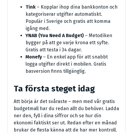
Tink
– Kopplar ihop dina bankkonton och
kategoriserar utgifter automatiskt.
Populär i Sverige och gratis att komma
igång med.
YNAB (You Need A Budget)
– Metodiken
bygger på att ge varje krona ett syfte.
Gratis att testa i 34 dagar.
Monefy
– En enkel app för att snabbt
logga utgifter direkt i mobilen. Gratis
basversion finns tillgänglig.
Ta första steget idag
Att börja är det svåraste – men med vår gratis
budgetmall har du redan allt du behöver. Ladda
ner den, fyll i dina siffror och se hur din
ekonomi faktiskt ser ut. Redan efter en månad
brukar de flesta känna att de har mer kontroll.