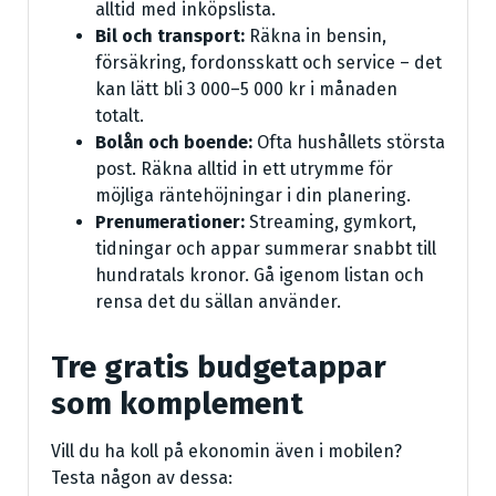
alltid med inköpslista.
Bil och transport:
Räkna in bensin,
försäkring, fordonsskatt och service – det
kan lätt bli 3 000–5 000 kr i månaden
totalt.
Bolån och boende:
Ofta hushållets största
post. Räkna alltid in ett utrymme för
möjliga räntehöjningar i din planering.
Prenumerationer:
Streaming, gymkort,
tidningar och appar summerar snabbt till
hundratals kronor. Gå igenom listan och
rensa det du sällan använder.
Tre gratis budgetappar
som komplement
Vill du ha koll på ekonomin även i mobilen?
Testa någon av dessa: