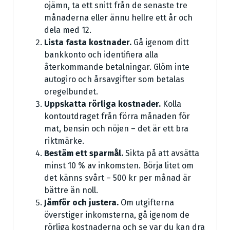
ojämn, ta ett snitt från de senaste tre
månaderna eller ännu hellre ett år och
dela med 12.
Lista fasta kostnader.
Gå igenom ditt
bankkonto och identifiera alla
återkommande betalningar. Glöm inte
autogiro och årsavgifter som betalas
oregelbundet.
Uppskatta rörliga kostnader.
Kolla
kontoutdraget från förra månaden för
mat, bensin och nöjen – det är ett bra
riktmärke.
Bestäm ett sparmål.
Sikta på att avsätta
minst 10 % av inkomsten. Börja litet om
det känns svårt – 500 kr per månad är
bättre än noll.
Jämför och justera.
Om utgifterna
överstiger inkomsterna, gå igenom de
rörliga kostnaderna och se var du kan dra