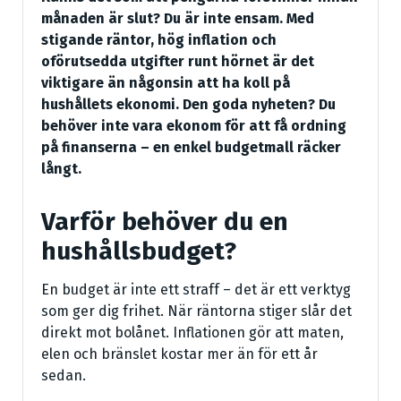
månaden är slut? Du är inte ensam. Med
stigande räntor, hög inflation och
oförutsedda utgifter runt hörnet är det
viktigare än någonsin att ha koll på
hushållets ekonomi. Den goda nyheten? Du
behöver inte vara ekonom för att få ordning
på finanserna – en enkel budgetmall räcker
långt.
Varför behöver du en
hushållsbudget?
En budget är inte ett straff – det är ett verktyg
som ger dig frihet. När räntorna stiger slår det
direkt mot bolånet. Inflationen gör att maten,
elen och bränslet kostar mer än för ett år
sedan.