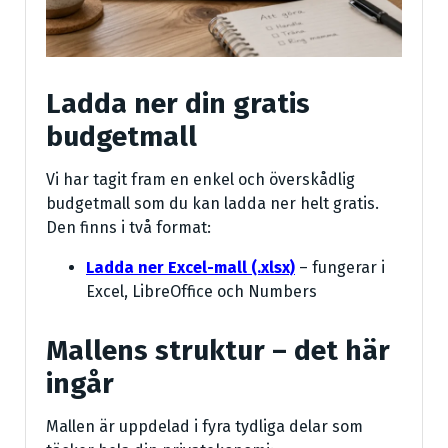
Ladda ner din gratis
budgetmall
Vi har tagit fram en enkel och överskådlig
budgetmall som du kan ladda ner helt gratis.
Den finns i två format:
Ladda ner Excel-mall (.xlsx)
– fungerar i
Excel, LibreOffice och Numbers
Mallens struktur – det här
ingår
Mallen är uppdelad i fyra tydliga delar som