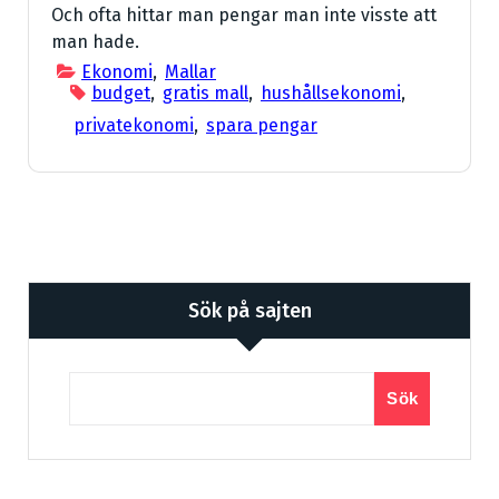
Och ofta hittar man pengar man inte visste att
man hade.
Ekonomi
,
Mallar
budget
,
gratis mall
,
hushållsekonomi
,
privatekonomi
,
spara pengar
Sök på sajten
Sök