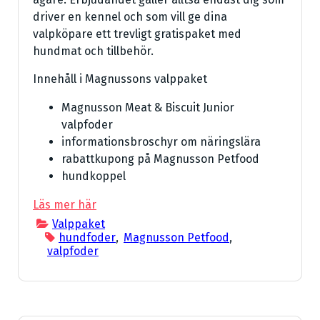
driver en kennel och som vill ge dina
valpköpare ett trevligt gratispaket med
hundmat och tillbehör.
Innehåll i Magnussons valppaket
Magnusson Meat & Biscuit Junior
valpfoder
informationsbroschyr om näringslära
rabattkupong på Magnusson Petfood
hundkoppel
Läs mer här
Valppaket
hundfoder
,
Magnusson Petfood
,
valpfoder