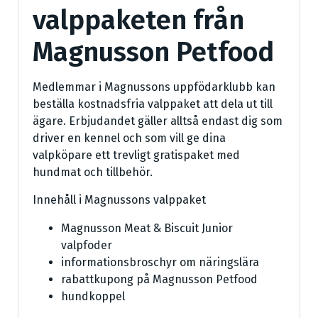
valppaketen från
Magnusson Petfood
Medlemmar i Magnussons uppfödarklubb kan
beställa kostnadsfria valppaket att dela ut till
ägare. Erbjudandet gäller alltså endast dig som
driver en kennel och som vill ge dina
valpköpare ett trevligt gratispaket med
hundmat och tillbehör.
Innehåll i Magnussons valppaket
Magnusson Meat & Biscuit Junior
valpfoder
informationsbroschyr om näringslära
rabattkupong på Magnusson Petfood
hundkoppel