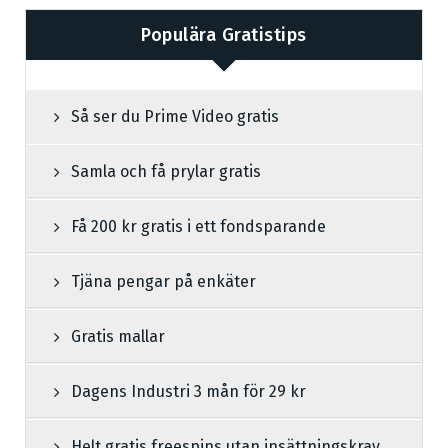
Populära Gratistips
Så ser du Prime Video gratis
Samla och få prylar gratis
Få 200 kr gratis i ett fondsparande
Tjäna pengar på enkäter
Gratis mallar
Dagens Industri 3 mån för 29 kr
Helt gratis freespins utan insättningskrav