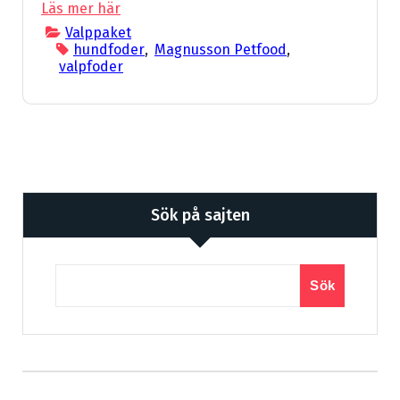
Läs mer här
Valppaket
hundfoder
,
Magnusson Petfood
,
valpfoder
Sök på sajten
Sök