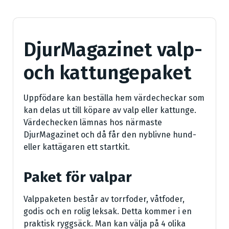
DjurMagazinet valp-
och kattungepaket
Uppfödare kan beställa hem värdecheckar som
kan delas ut till köpare av valp eller kattunge.
Värdechecken lämnas hos närmaste
DjurMagazinet och då får den nyblivne hund-
eller kattägaren ett startkit.
Paket för valpar
Valppaketen består av torrfoder, våtfoder,
godis och en rolig leksak. Detta kommer i en
praktisk ryggsäck. Man kan välja på 4 olika