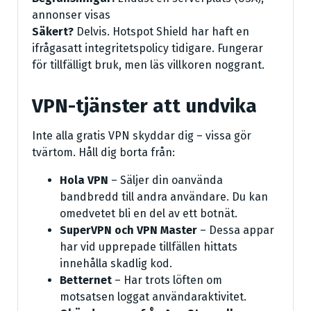
annonser visas
Säkert?
Delvis. Hotspot Shield har haft en
ifrågasatt integritetspolicy tidigare. Fungerar
för tillfälligt bruk, men läs villkoren noggrant.
VPN-tjänster att undvika
Inte alla gratis VPN skyddar dig – vissa gör
tvärtom. Håll dig borta från:
Hola VPN
– Säljer din oanvända
bandbredd till andra användare. Du kan
omedvetet bli en del av ett botnät.
SuperVPN och VPN Master
– Dessa appar
har vid upprepade tillfällen hittats
innehålla skadlig kod.
Betternet
– Har trots löften om
motsatsen loggat användaraktivitet.