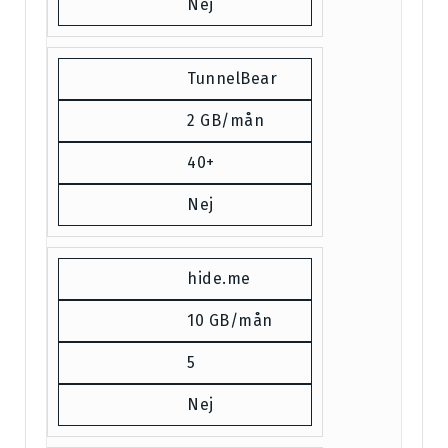
Nej
TunnelBear
2 GB/mån
40+
Nej
hide.me
10 GB/mån
5
Nej