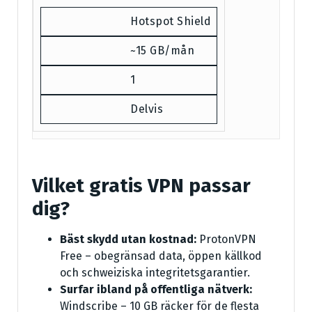
Hotspot Shield
~15 GB/mån
1
Delvis
Vilket gratis VPN passar
dig?
Bäst skydd utan kostnad:
ProtonVPN
Free – obegränsad data, öppen källkod
och schweiziska integritetsgarantier.
Surfar ibland på offentliga nätverk:
Windscribe – 10 GB räcker för de flesta