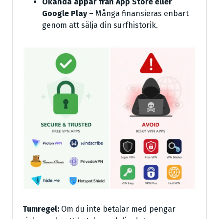
Okända appar från App Store eller
Google Play
– Många finansieras enbart
genom att sälja din surfhistorik.
Tumregel:
Om du inte betalar med pengar