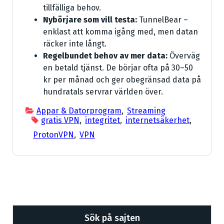
tillfälliga behov.
Nybörjare som vill testa:
TunnelBear –
enklast att komma igång med, men datan
räcker inte långt.
Regelbundet behov av mer data:
Överväg
en betald tjänst. De börjar ofta på 30–50
kr per månad och ger obegränsad data på
hundratals servrar världen över.
Appar & Datorprogram
,
Streaming
gratis VPN
,
integritet
,
internetsäkerhet
,
ProtonVPN
,
VPN
Sök på sajten