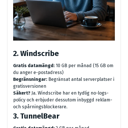
2. Windscribe
Gratis datamängd:
10 GB per månad (15 GB om
du anger e-postadress)
Begränsningar:
Begränsat antal serverplatser i
gratisversionen
Säkert?
Ja. Windscribe har en tydlig no-logs-
policy och erbjuder dessutom inbyggd reklam-
och spårningsblockerare.
3. TunnelBear