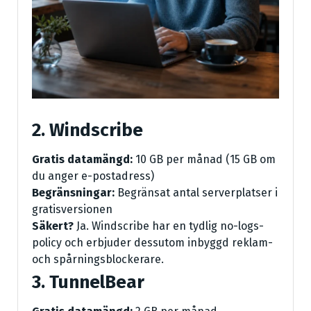
2. Windscribe
Gratis datamängd:
10 GB per månad (15 GB om
du anger e-postadress)
Begränsningar:
Begränsat antal serverplatser i
gratisversionen
Säkert?
Ja. Windscribe har en tydlig no-logs-
policy och erbjuder dessutom inbyggd reklam-
och spårningsblockerare.
3. TunnelBear