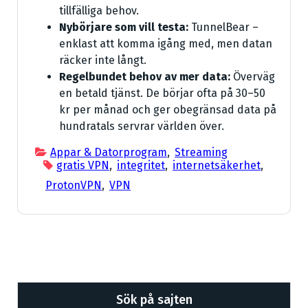
tillfälliga behov.
Nybörjare som vill testa:
TunnelBear –
enklast att komma igång med, men datan
räcker inte långt.
Regelbundet behov av mer data:
Överväg
en betald tjänst. De börjar ofta på 30–50
kr per månad och ger obegränsad data på
hundratals servrar världen över.
Appar & Datorprogram
,
Streaming
gratis VPN
,
integritet
,
internetsäkerhet
,
ProtonVPN
,
VPN
Sök på sajten