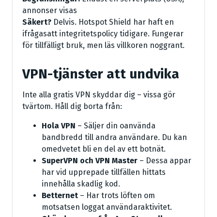
annonser visas
Säkert?
Delvis. Hotspot Shield har haft en
ifrågasatt integritetspolicy tidigare. Fungerar
för tillfälligt bruk, men läs villkoren noggrant.
VPN-tjänster att undvika
Inte alla gratis VPN skyddar dig – vissa gör
tvärtom. Håll dig borta från:
Hola VPN
– Säljer din oanvända
bandbredd till andra användare. Du kan
omedvetet bli en del av ett botnät.
SuperVPN och VPN Master
– Dessa appar
har vid upprepade tillfällen hittats
innehålla skadlig kod.
Betternet
– Har trots löften om
motsatsen loggat användaraktivitet.