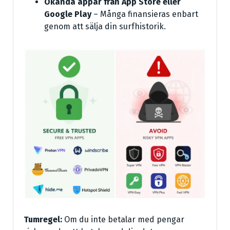
Okända appar från App Store eller
Google Play
– Många finansieras enbart
genom att sälja din surfhistorik.
Tumregel:
Om du inte betalar med pengar