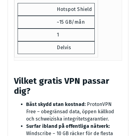
Hotspot Shield
~15 GB/mån
1
Delvis
Vilket gratis VPN passar
dig?
Bäst skydd utan kostnad:
ProtonVPN
Free – obegränsad data, öppen källkod
och schweiziska integritetsgarantier.
Surfar ibland på offentliga nätverk:
Windscribe – 10 GB räcker för de flesta