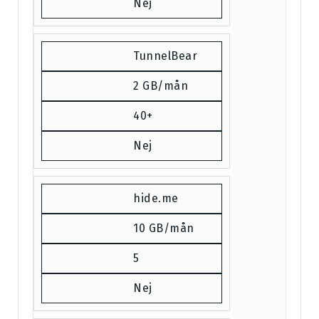
Nej
TunnelBear
2 GB/mån
40+
Nej
hide.me
10 GB/mån
5
Nej