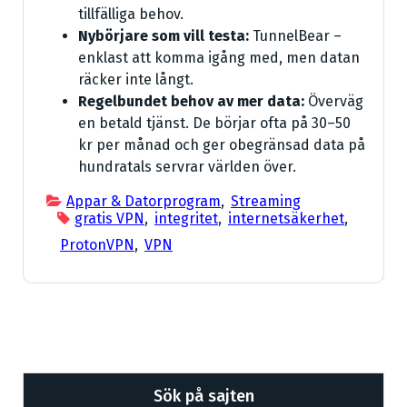
tillfälliga behov.
Nybörjare som vill testa:
TunnelBear –
enklast att komma igång med, men datan
räcker inte långt.
Regelbundet behov av mer data:
Överväg
en betald tjänst. De börjar ofta på 30–50
kr per månad och ger obegränsad data på
hundratals servrar världen över.
Appar & Datorprogram
,
Streaming
gratis VPN
,
integritet
,
internetsäkerhet
,
ProtonVPN
,
VPN
Sök på sajten