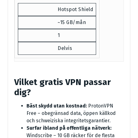
Hotspot Shield
~15 GB/mån
1
Delvis
Vilket gratis VPN passar
dig?
Bäst skydd utan kostnad:
ProtonVPN
Free – obegränsad data, öppen källkod
och schweiziska integritetsgarantier.
Surfar ibland på offentliga nätverk:
Windscribe – 10 GB räcker för de flesta