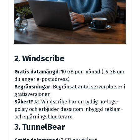
2. Windscribe
Gratis datamängd:
10 GB per månad (15 GB om
du anger e-postadress)
Begränsningar:
Begränsat antal serverplatser i
gratisversionen
Säkert?
Ja. Windscribe har en tydlig no-logs-
policy och erbjuder dessutom inbyggd reklam-
och spårningsblockerare.
3. TunnelBear