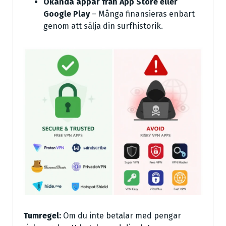
Okända appar från App Store eller
Google Play
– Många finansieras enbart
genom att sälja din surfhistorik.
Tumregel:
Om du inte betalar med pengar