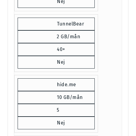
Nej
TunnelBear
2 GB/mån
40+
Nej
hide.me
10 GB/mån
5
Nej