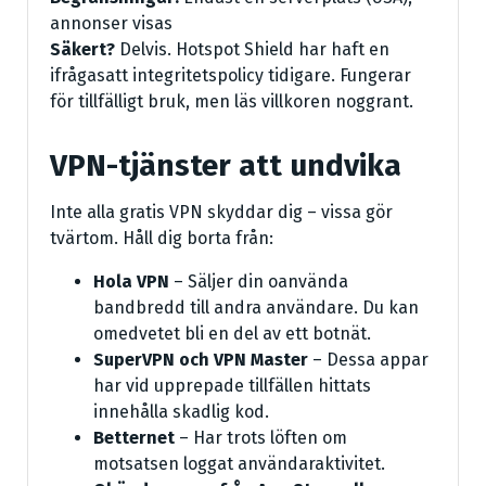
annonser visas
Säkert?
Delvis. Hotspot Shield har haft en
ifrågasatt integritetspolicy tidigare. Fungerar
för tillfälligt bruk, men läs villkoren noggrant.
VPN-tjänster att undvika
Inte alla gratis VPN skyddar dig – vissa gör
tvärtom. Håll dig borta från:
Hola VPN
– Säljer din oanvända
bandbredd till andra användare. Du kan
omedvetet bli en del av ett botnät.
SuperVPN och VPN Master
– Dessa appar
har vid upprepade tillfällen hittats
innehålla skadlig kod.
Betternet
– Har trots löften om
motsatsen loggat användaraktivitet.