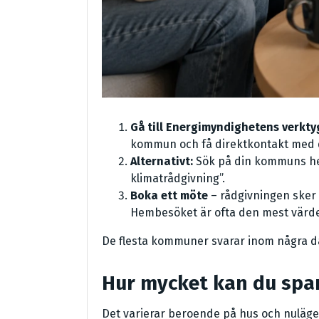
Gå till Energimyndighetens verkty
kommun och få direktkontakt med d
Alternativt:
Sök på din kommuns hem
klimatrådgivning”.
Boka ett möte
– rådgivningen sker v
Hembesöket är ofta den mest värdef
De flesta kommuner svarar inom några da
Hur mycket kan du spa
Det varierar beroende på hus och nuläge