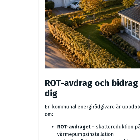
ROT-avdrag och bidrag –
dig
En kommunal energirådgivare är uppdater
om:
ROT-avdraget
– skattereduktion på 
värmepumpsinstallation