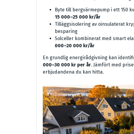
Byte till bergvärmepump i ett 15
15 000–25 000 kr/år
Tilläggsisolering av oinsulaterat k
besparing
Solceller kombinerat med smart e
000–20 000 kr/år
En grundlig energirådgivning kan identi
000–30 000 kr per år
. Jämfört med priset
erbjudandena du kan hitta.