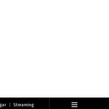
gar
Streaming