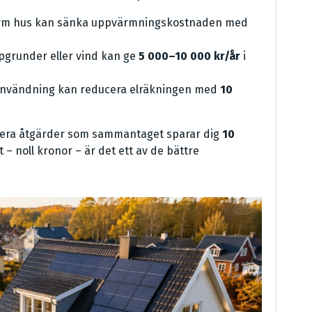
0 kvm hus kan sänka uppvärmningskostnaden med
rypgrunder eller vind kan ge
5 000–10 000 kr/år
i
lanvändning kan reducera elräkningen med
10
fiera åtgärder som sammantaget sparar dig
10
 – noll kronor – är det ett av de bättre