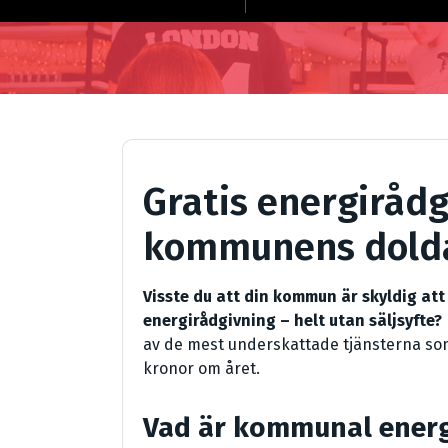
Gratis energirådg
kommunens dolda
Visste du att din kommun är skyldig at
energirådgivning – helt utan säljsyfte?
av de mest underskattade tjänsterna som 
kronor om året.
Vad är kommunal energ