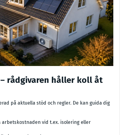
 rådgivaren håller koll åt
ad på aktuella stöd och regler. De kan guida dig
arbetskostnaden vid t.ex. isolering eller