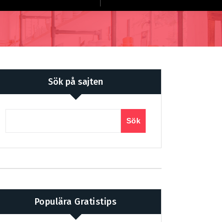
Sök på sajten
Sök
Populära Gratistips