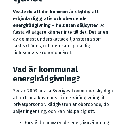
Visste du att din kommun är skyldig att
erbjuda dig gratis och oberoende
energirådgivning – helt utan säljsyfte?
De
flesta villaägare känner inte till det. Det är en
av de mest underskattade tjänsterna som
faktiskt finns, och den kan spara dig
tiotusentals kronor om året.
Vad är kommunal
energirådgivning?
Sedan 2003 är alla Sveriges kommuner skyldiga
att erbjuda kostnadsfri energirådgivning till
privatpersoner. Rådgivaren är oberoende, de
säljer ingenting, och kan hjälpa dig att:
Förstå din nuvarande energianvändning