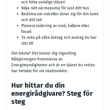
och hitta onödigt slöseri
Välja rätt värmepump för just ditt hus
Bedöma om solceller lönar sig för din tomt
och ditt tak
Planera isolering av vind, källare eller
fasad
Ta reda på vilka bidrag och avdrag du har
rätt till
Det bästa? Det kostar dig ingenting.
Rådgivningen finansieras av
Energimyndigheten och är en tjänst du redan
har betalat för via skattsedeln.
Hur hittar du din
energirådgivare? Steg för
steg