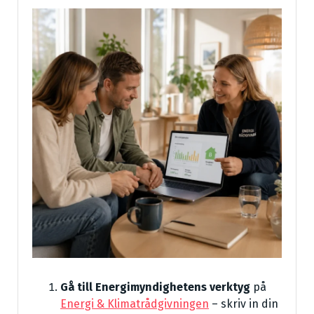
Gå till Energimyndighetens verktyg
på
Energi & Klimatrådgivningen
– skriv in din