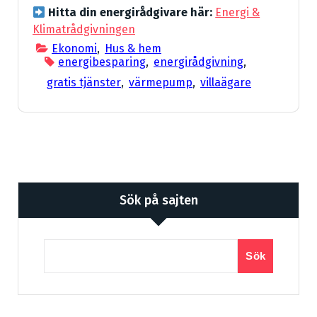
Hitta din energirådgivare här:
Energi &
Klimatrådgivningen
Ekonomi
,
Hus & hem
energibesparing
,
energirådgivning
,
gratis tjänster
,
värmepump
,
villaägare
Sök på sajten
Sök