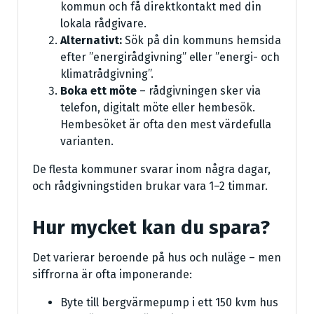
kommun och få direktkontakt med din
lokala rådgivare.
Alternativt:
Sök på din kommuns hemsida
efter ”energirådgivning” eller ”energi- och
klimatrådgivning”.
Boka ett möte
– rådgivningen sker via
telefon, digitalt möte eller hembesök.
Hembesöket är ofta den mest värdefulla
varianten.
De flesta kommuner svarar inom några dagar,
och rådgivningstiden brukar vara 1–2 timmar.
Hur mycket kan du spara?
Det varierar beroende på hus och nuläge – men
siffrorna är ofta imponerande:
Byte till bergvärmepump i ett 150 kvm hus