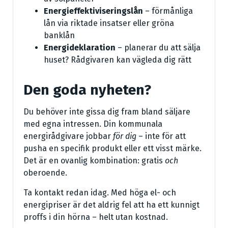
Energieffektiviseringslån
– förmånliga
lån via riktade insatser eller gröna
banklån
Energideklaration
– planerar du att sälja
huset? Rådgivaren kan vägleda dig rätt
Den goda nyheten?
Du behöver inte gissa dig fram bland säljare
med egna intressen. Din kommunala
energirådgivare jobbar
för dig
– inte för att
pusha en specifik produkt eller ett visst märke.
Det är en ovanlig kombination: gratis
och
oberoende.
Ta kontakt redan idag. Med höga el- och
energipriser är det aldrig fel att ha ett kunnigt
proffs i din hörna – helt utan kostnad.