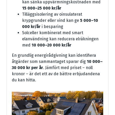
kan sänka uppvärmningskostnaden med
15 000–25 000 kr/år
Tilläggsisolering av oinsulaterat
krypgrunder eller vind kan ge
5 000–10
000 kr/år
i besparing
Solceller kombinerat med smart
elanvändning kan reducera elräkningen
med
10 000–20 000 kr/år
En grundlig energirådgivning kan identifiera
åtgärder som sammantaget sparar dig
10 000–
30 000 kr per år
. Jämfört med priset – noll
kronor – är det ett av de bättre erbjudandena
du kan hitta.