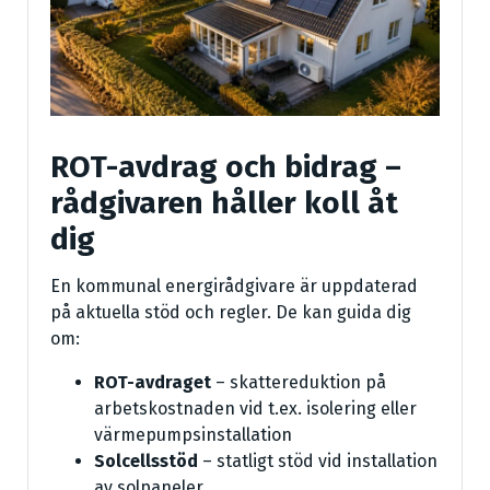
ROT-avdrag och bidrag –
rådgivaren håller koll åt
dig
En kommunal energirådgivare är uppdaterad
på aktuella stöd och regler. De kan guida dig
om:
ROT-avdraget
– skattereduktion på
arbetskostnaden vid t.ex. isolering eller
värmepumpsinstallation
Solcellsstöd
– statligt stöd vid installation
av solpaneler