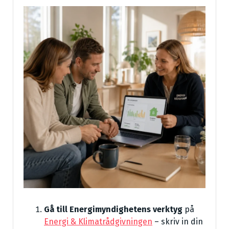
Gå till Energimyndighetens verktyg
på
Energi & Klimatrådgivningen
– skriv in din