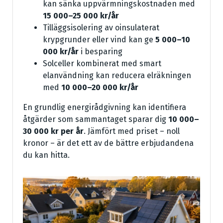
kan sänka uppvärmningskostnaden med
15 000–25 000 kr/år
Tilläggsisolering av oinsulaterat
krypgrunder eller vind kan ge
5 000–10
000 kr/år
i besparing
Solceller kombinerat med smart
elanvändning kan reducera elräkningen
med
10 000–20 000 kr/år
En grundlig energirådgivning kan identifiera
åtgärder som sammantaget sparar dig
10 000–
30 000 kr per år
. Jämfört med priset – noll
kronor – är det ett av de bättre erbjudandena
du kan hitta.