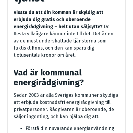
Visste du att din kommun är skyldig att
erbjuda dig gratis och oberoende
energirådgivning – helt utan säljsyfte?
De
flesta villaägare känner inte till det. Det är en
av de mest underskattade tjänsterna som
faktiskt finns, och den kan spara dig
tiotusentals kronor om året.
Vad är kommunal
energirådgivning?
Sedan 2003 är alla Sveriges kommuner skyldiga
att erbjuda kostnadsfri energirådgivning till
privatpersoner. Rådgivaren är oberoende, de
säljer ingenting, och kan hjälpa dig att:
Förstå din nuvarande energianvändning