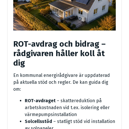
ROT-avdrag och bidrag –
rådgivaren håller koll åt
dig
En kommunal energirådgivare är uppdaterad
på aktuella stöd och regler. De kan guida dig
om:
ROT-avdraget
– skattereduktion på
arbetskostnaden vid t.ex. isolering eller
värmepumpsinstallation
Solcellsstöd
– statligt stöd vid installation
av solpaneler