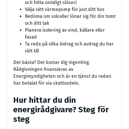
och hitta onödigt slöseri
Välja rätt värmepump för just ditt hus
Bedöma om solceller lönar sig för din tomt
och ditt tak
Planera isolering av vind, källare eller
fasad
Ta reda på vilka bidrag och avdrag du har
rätt till
Det bästa? Det kostar dig ingenting.
Rådgivningen finansieras av
Energimyndigheten och är en tjänst du redan
har betalat för via skattsedeln.
Hur hittar du din
energirådgivare? Steg för
steg