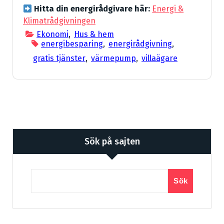
Hitta din energirådgivare här:
Energi &
Klimatrådgivningen
Ekonomi
,
Hus & hem
energibesparing
,
energirådgivning
,
gratis tjänster
,
värmepump
,
villaägare
Sök på sajten
Sök