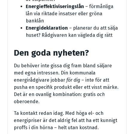
Energieffektiviseringslån
– förmånliga
lån via riktade insatser eller gröna
banklån
Energideklaration
– planerar du att sälja
huset? Rådgivaren kan vägleda dig rätt
Den goda nyheten?
Du behöver inte gissa dig fram bland säljare
med egna intressen. Din kommunala
energirådgivare jobbar
för dig
– inte för att
pusha en specifik produkt eller ett visst märke.
Det är en ovanlig kombination: gratis
och
oberoende.
Ta kontakt redan idag. Med höga el- och
energipriser är det aldrig fel att ha ett kunnigt
proffs i din hörna – helt utan kostnad.