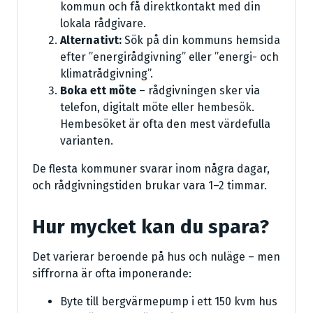
kommun och få direktkontakt med din
lokala rådgivare.
Alternativt:
Sök på din kommuns hemsida
efter ”energirådgivning” eller ”energi- och
klimatrådgivning”.
Boka ett möte
– rådgivningen sker via
telefon, digitalt möte eller hembesök.
Hembesöket är ofta den mest värdefulla
varianten.
De flesta kommuner svarar inom några dagar,
och rådgivningstiden brukar vara 1–2 timmar.
Hur mycket kan du spara?
Det varierar beroende på hus och nuläge – men
siffrorna är ofta imponerande:
Byte till bergvärmepump i ett 150 kvm hus