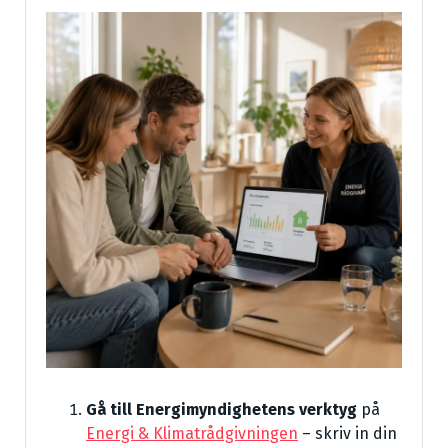
Gå till Energimyndighetens verktyg
på
Energi & Klimatrådgivningen
– skriv in din