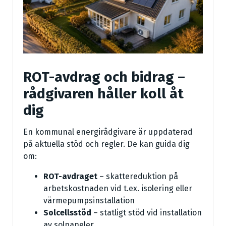
ROT-avdrag och bidrag –
rådgivaren håller koll åt
dig
En kommunal energirådgivare är uppdaterad
på aktuella stöd och regler. De kan guida dig
om:
ROT-avdraget
– skattereduktion på
arbetskostnaden vid t.ex. isolering eller
värmepumpsinstallation
Solcellsstöd
– statligt stöd vid installation
av solpaneler