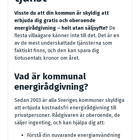
Visste du att din kommun är skyldig att
erbjuda dig gratis och oberoende
energirådgivning – helt utan säljsyfte?
De
flesta villaägare känner inte till det. Det är en
av de mest underskattade tjänsterna som
faktiskt finns, och den kan spara dig
tiotusentals kronor om året.
Vad är kommunal
energirådgivning?
Sedan 2003 är alla Sveriges kommuner skyldiga
att erbjuda kostnadsfri energirådgivning till
privatpersoner. Rådgivaren är oberoende, de
säljer ingenting, och kan hjälpa dig att:
Förstå din nuvarande energianvändning