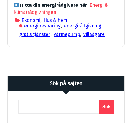
Hitta din energirådgivare här:
Energi &
Klimatrådgivningen
Ekonomi
,
Hus & hem
energibesparing
,
energirådgivning
,
gratis tjänster
,
värmepump
,
villaägare
Sök på sajten
Sök