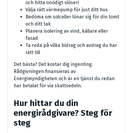
och hitta onödigt slöseri
Välja rätt värmepump för just ditt hus
Bedöma om solceller lönar sig för din tomt
och ditt tak
Planera isolering av vind, källare eller
fasad
Ta reda på vilka bidrag och avdrag du har
rätt till
Det bästa? Det kostar dig ingenting.
Rådgivningen finansieras av
Energimyndigheten och är en tjänst du redan
har betalat för via skattsedeln.
Hur hittar du din
energirådgivare? Steg för
steg