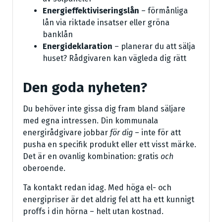
Energieffektiviseringslån
– förmånliga
lån via riktade insatser eller gröna
banklån
Energideklaration
– planerar du att sälja
huset? Rådgivaren kan vägleda dig rätt
Den goda nyheten?
Du behöver inte gissa dig fram bland säljare
med egna intressen. Din kommunala
energirådgivare jobbar
för dig
– inte för att
pusha en specifik produkt eller ett visst märke.
Det är en ovanlig kombination: gratis
och
oberoende.
Ta kontakt redan idag. Med höga el- och
energipriser är det aldrig fel att ha ett kunnigt
proffs i din hörna – helt utan kostnad.