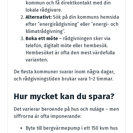
kommun och få direktkontakt med din
lokala rådgivare.
Alternativt:
Sök på din kommuns hemsida
efter ”energirådgivning” eller ”energi- och
klimatrådgivning”.
Boka ett möte
– rådgivningen sker via
telefon, digitalt möte eller hembesök.
Hembesöket är ofta den mest värdefulla
varianten.
De flesta kommuner svarar inom några dagar,
och rådgivningstiden brukar vara 1–2 timmar.
Hur mycket kan du spara?
Det varierar beroende på hus och nuläge – men
siffrorna är ofta imponerande:
Byte till bergvärmepump i ett 150 kvm hus