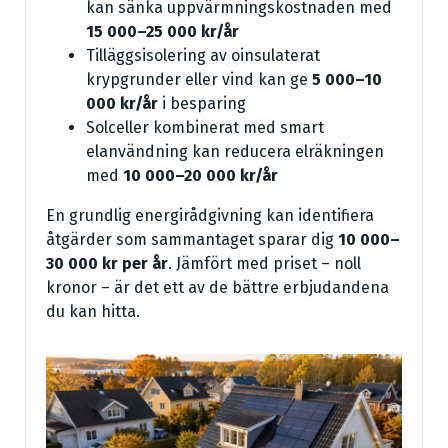
kan sänka uppvärmningskostnaden med
15 000–25 000 kr/år
Tilläggsisolering av oinsulaterat
krypgrunder eller vind kan ge
5 000–10
000 kr/år
i besparing
Solceller kombinerat med smart
elanvändning kan reducera elräkningen
med
10 000–20 000 kr/år
En grundlig energirådgivning kan identifiera
åtgärder som sammantaget sparar dig
10 000–
30 000 kr per år
. Jämfört med priset – noll
kronor – är det ett av de bättre erbjudandena
du kan hitta.