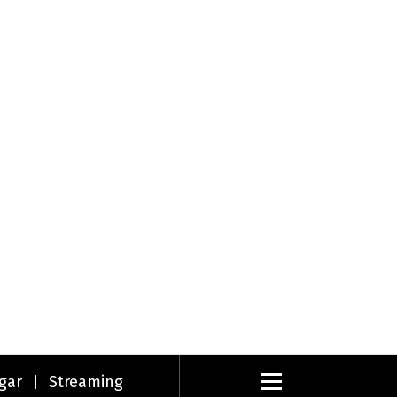
gar
Streaming