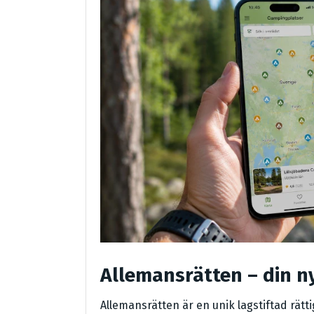
Allemansrätten – din ny
Allemansrätten är en unik lagstiftad rätt