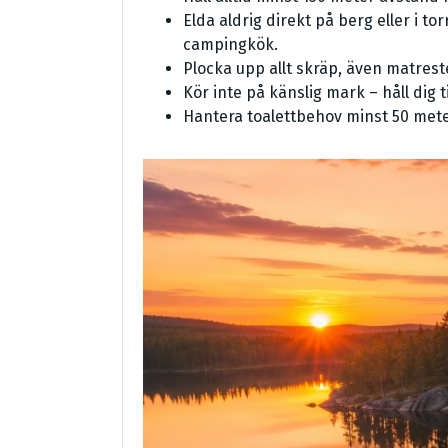
Elda aldrig direkt på berg eller i to
campingkök.
Plocka upp allt skräp, även matrest
Kör inte på känslig mark – håll dig ti
Hantera toalettbehov minst 50 meter