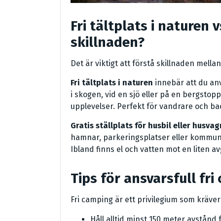
Fri tältplats i naturen v
skillnaden?
Det är viktigt att förstå skillnaden mella
Fri tältplats i naturen
innebär att du anv
i skogen, vid en sjö eller på en bergstopp
upplevelser. Perfekt för vandrare och ba
Gratis ställplats för husbil eller husvag
hamnar, parkeringsplatser eller kommuna
Ibland finns el och vatten mot en liten av
Tips för ansvarsfull fr
Fri camping är ett privilegium som kräver
Håll alltid minst 150 meter avstånd