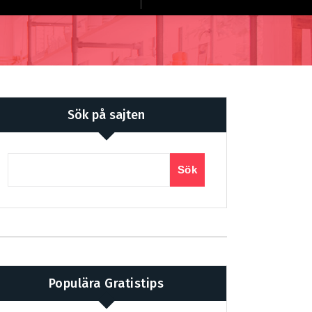
Sök på sajten
Sök
Populära Gratistips