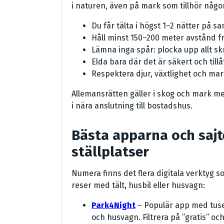
i naturen, även på mark som tillhör någo
Du får tälta i högst 1–2 nätter på 
Håll minst 150–200 meter avstånd 
Lämna inga spår: plocka upp allt s
Elda bara där det är säkert och till
Respektera djur, växtlighet och ma
Allemansrätten gäller i skog och mark 
i nära anslutning till bostadshus.
Bästa apparna och sajte
ställplatser
Numera finns det flera digitala verktyg so
reser med tält, husbil eller husvagn:
Park4Night
– Populär app med tuse
och husvagn. Filtrera på ”gratis” oc