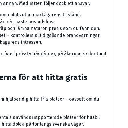
n annan. Med rätten följer dock ett ansvar:
samma plats utan markägarens tillstånd.
från närmaste bostadshus.
kräp och lämna naturen precis som du fann den.
åtet – kontrollera alltid gällande brandvarningar.
rkägarens intressen.
men
inte
i privata trädgårdar, på åkermark eller tomt
rna för att hitta gratis
m hjälper dig hitta fria platser – oavsett om du
ntals användarrapporterade platser för husbil
h hitta dolda pärlor längs svenska vägar.